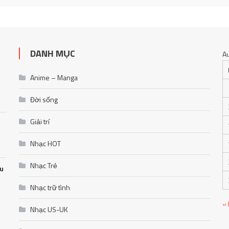
DANH MỤC
A
Anime – Manga
Đời sống
Giải trí
Nhạc HOT
Nhạc Trẻ
ễu
Nhạc trữ tình
«
Nhạc US-UK