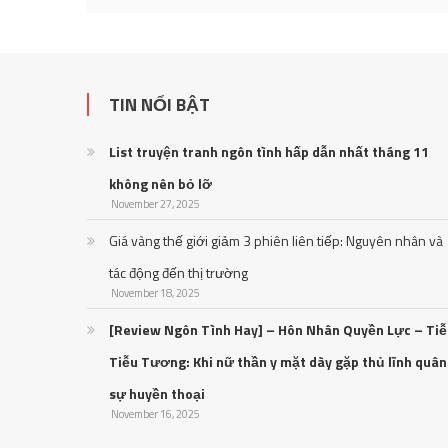
TIN NỔI BẬT
List truyện tranh ngôn tình hấp dẫn nhất tháng 11
không nên bỏ lỡ
November 27, 2025
Giá vàng thế giới giảm 3 phiên liên tiếp: Nguyên nhân và
tác động đến thị trường
November 18, 2025
[Review Ngôn Tình Hay] – Hôn Nhân Quyền Lực – Ti
Tiễu Tương: Khi nữ thần y mặt dày gặp thủ lĩnh quân
sự huyền thoại
November 16, 2025