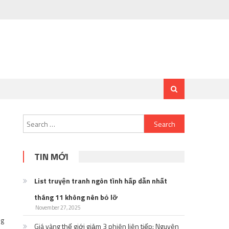
Search
for:
TIN MỚI
List truyện tranh ngôn tình hấp dẫn nhất
tháng 11 không nên bỏ lỡ
November 27, 2025
ng
Giá vàng thế giới giảm 3 phiên liên tiếp: Nguyên