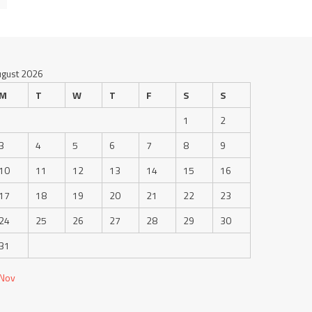
ugust 2026
M
T
W
T
F
S
S
1
2
3
4
5
6
7
8
9
10
11
12
13
14
15
16
17
18
19
20
21
22
23
24
25
26
27
28
29
30
31
 Nov