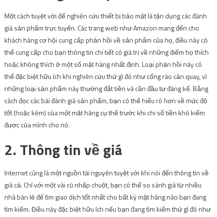
Một cách tuyệt vời để nghiên cứu thiết bị bảo mật là tận dụng các đánh
giá sản phẩm trực tuyến. Các trang web như Amazon mang đến cho
khách hàng cơ hội cung cấp phản hồi về sản phẩm của họ, điều này có
thể cung cấp cho bạn thông tin chi tiết có giá trị về những điểm họ thích
hoặc không thích ở một số mặt hàng nhất định. Loại phản hồi này có
thể đặc biệt hữu ích khi nghiên cứu thứ gì đó như
cổng rào cản quay
, vì
những loại sản phẩm này thường đắt tiền và cần đầu tư đáng kể. Bằng
cách đọc các bài đánh giá sản phẩm, bạn có thể hiểu rõ hơn về mức độ
tốt (hoặc kém) của một mặt hàng cụ thể trước khi chi số tiền khó kiếm
được của mình cho nó.
2. Thông tin về giá
Internet cũng là một nguồn tài nguyên tuyệt vời khi nói đến thông tin về
giá cả. Chỉ với một vài cú nhấp chuột, bạn có thể so sánh giá từ nhiều
nhà bán lẻ để tìm giao dịch tốt nhất cho bất kỳ mặt hàng nào bạn đang
tìm kiếm. Điều này đặc biệt hữu ích nếu bạn đang tìm kiếm thứ gì đó như