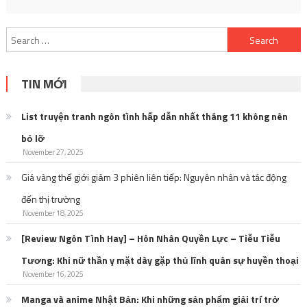
Search
for:
TIN MỚI
List truyện tranh ngôn tình hấp dẫn nhất tháng 11 không nên
bỏ lỡ
November 27, 2025
Giá vàng thế giới giảm 3 phiên liên tiếp: Nguyên nhân và tác động
đến thị trường
November 18, 2025
[Review Ngôn Tình Hay] – Hôn Nhân Quyền Lực – Tiễu Tiễu
Tương: Khi nữ thần y mặt dày gặp thủ lĩnh quân sự huyền thoại
November 16, 2025
Manga và anime Nhật Bản: Khi những sản phẩm giải trí trở