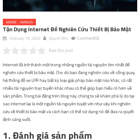
ANIME - MANGA
Tận Dụng Internet Để Nghiên Cứu Thiết Bị Bảo Mật
February 15, 2023
Quynh Nhu
Comment(0)
Rate this post
Internet đã trở thành một trong những nguồn tài nguyên lớn nhất để
nghiên cứu thiết bị bảo mật. Cho dù bạn đang nghiên cứu về cổng quay,
hệ thống đỗ xe LPR hay bất kỳ loại giải pháp bảo mật nào khác, có rất
nhiều tài nguyên trực tuyến khác nhau có thể giúp bạn hiểu rõ hơn về
sản phẩm. Trong bài đăng trên blog này, chúng ta sẽ khám phá lý do tại
sao internet lại là một nguồn tài nguyên tuyệt vời như vậy khi nghiên
cứu về thiết bị bảo mật và cách bạn có thể sử dụng nó để đưa ra quyết
định sáng suốt.
1. Đánh giá sản phẩm