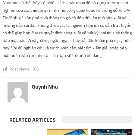
Như bạn có thể thấy, có nhiều cách khác nhau để sử dụng internet khi
nghiên cứu các thiết bị an ninh như cổng quay hoặc hệ thống đỗ xe LPR.
Từ đánh giá sản phẩm và thông tin giá cả đến dữ liệu nhà sản xuất và
hướng dẫn cài đặt, không thiếu các tài nguyên hữu ích có sẵn trực tuyến
có thể giúp bạn đưa ra quyết định sáng suốt về bất kỳ loại mua hệ thống
bảo mật nào. Vì vậy, đừng ngần ngại—hãy bắt đầu khám phá ngay hôm
nay! Với đủ nghiên cứu và sự chuyên cần, việc tìm kiếm giải pháp bảo
mật hoàn hảo cho nhu cầu của bạn sẽ trở nên dễ dàng!
Post Views:
859
Quynh Nhu
RELATED ARTICLES