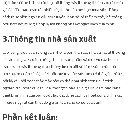
Hệ thống đỗ xe LPR
, vì các loại hệ thống này thường đi kèm với các mức
giá đắt đỏ khác nhau rất nhiều tùy thuộc vào nơi bạn mua sắm. Bằng
cách thực hiện nghiên cứu trực tuyến, bạn sẽ có thể tìm thấy hệ thống
phù hợp với mức giá hợp lý mà không phá vỡ ngân sách của mình.
3.Thông tin nhà sản xuất
Cuối cùng, điều quan trọng cần nhớ là bản thân các nhà sản xuất thường
có các trang web dành riêng cho các sản phẩm và dịch vụ của họ. Các
trang web này thường chứa thông tin chi tiết về từng sản phẩm cũng
như hướng dẫn cài đặt và/hoặc hướng dẫn sử dụng có thể giúp trả lời
bất kỳ câu hỏi hoặc thắc mắc nào có thể phát sinh trong quá trình
nghiên cứu hoặc cài đặt. Loại thông tin này là vô giá khi đảm bảo rằng
thiết bị an ninh của bạn được lắp đặt đúng cách và hoạt động chính xác
—điều này rất cần thiết để giữ an toàn cho cơ sở của bạn!
Phần kết luận: