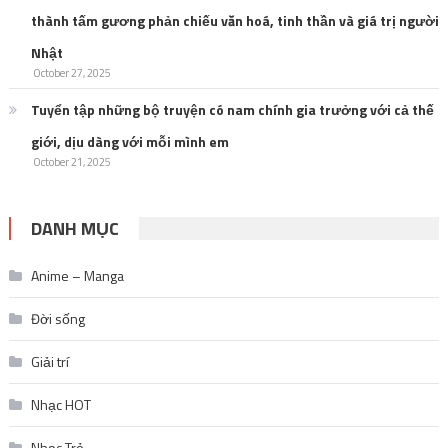
thành tấm gương phản chiếu văn hoá, tinh thần và giá trị người
Nhật
October 27, 2025
Tuyển tập những bộ truyện có nam chính gia trưởng với cả thế
giới, dịu dàng với mỗi mình em
October 21, 2025
DANH MỤC
Anime – Manga
Đời sống
Giải trí
Nhạc HOT
Nhạc Trẻ