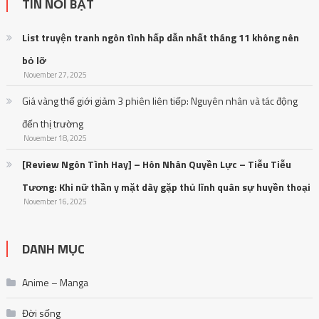
TIN NỔI BẬT
List truyện tranh ngôn tình hấp dẫn nhất tháng 11 không nên
bỏ lỡ
November 27, 2025
Giá vàng thế giới giảm 3 phiên liên tiếp: Nguyên nhân và tác động
đến thị trường
November 18, 2025
[Review Ngôn Tình Hay] – Hôn Nhân Quyền Lực – Tiễu Tiễu
Tương: Khi nữ thần y mặt dày gặp thủ lĩnh quân sự huyền thoại
November 16, 2025
DANH MỤC
Anime – Manga
Đời sống