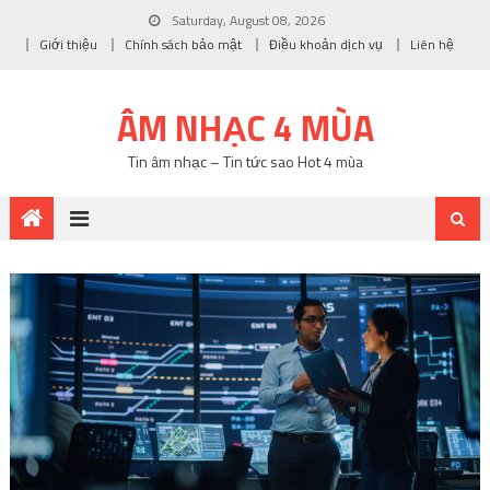
Saturday, August 08, 2026
Giới thiệu
Chính sách bảo mật
Điều khoản dịch vụ
Liên hệ
ÂM NHẠC 4 MÙA
Tin âm nhạc – Tin tức sao Hot 4 mùa