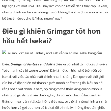
tập cộng với một OVA. Điều này làm cho nó rất dễ dàng truy cập và xem,
nhưng chính xác tại sao những người không thể chịu được isekai lại thử
bộ truyện được cho là “khác người” này?
Điều gì khiến Grimgar tốt hơn
hầu hết Isekai?
Điều,
Grimgar of Fantasy and Ash
là điều xa vời nhất từ ​​một câu chuyện
“sức mạnh của trí tưởng tượng”. Đây là một chỉ trích phổ biến đối với
isekai, với việc các nhân vật chính nhanh chóng làm quen với thế giới
của họ và đột nhiên trở thành người mạnh nhất trong đó. Nếu họ nói
rằng nhân vật chính là nam, họ cũng có thể thấy xung quanh mình là
những cô gái đang chiều chuộng họ, chỉ với một chút nỗ lực của bản
thân. Grimgar tránh tất cả những điều này, cụ thể là những hình ảnh hài
hước hơn và gợi dục hơn về isekai, để trình bày những thực tế nghiệt