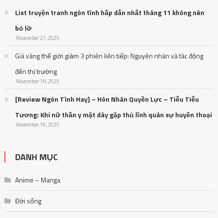
List truyện tranh ngôn tình hấp dẫn nhất tháng 11 không nên
bỏ lỡ
November 27, 2025
Giá vàng thế giới giảm 3 phiên liên tiếp: Nguyên nhân và tác động
đến thị trường
November 18, 2025
[Review Ngôn Tình Hay] – Hôn Nhân Quyền Lực – Tiễu Tiễu
Tương: Khi nữ thần y mặt dày gặp thủ lĩnh quân sự huyền thoại
November 16, 2025
DANH MỤC
Anime – Manga
Đời sống