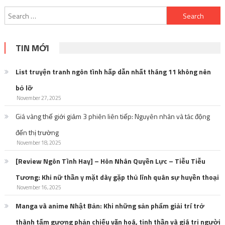
Search
for:
TIN MỚI
List truyện tranh ngôn tình hấp dẫn nhất tháng 11 không nên
bỏ lỡ
November 27, 2025
Giá vàng thế giới giảm 3 phiên liên tiếp: Nguyên nhân và tác động
đến thị trường
November 18, 2025
[Review Ngôn Tình Hay] – Hôn Nhân Quyền Lực – Tiễu Tiễu
Tương: Khi nữ thần y mặt dày gặp thủ lĩnh quân sự huyền thoại
November 16, 2025
Manga và anime Nhật Bản: Khi những sản phẩm giải trí trở
thành tấm gương phản chiếu văn hoá, tinh thần và giá trị người