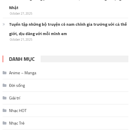
Nhật
October 27, 2025
Tuyển tập những bộ truyện có nam chính gia trưởng với cả thế
giới, dịu dàng với mỗi mình em
October 21, 2025
DANH MỤC
Anime – Manga
Đời sống
Giải trí
Nhạc HOT
Nhạc Trẻ