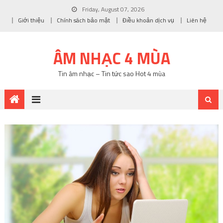
Friday, August 07, 2026
Giới thiệu
Chính sách bảo mật
Điều khoản dịch vụ
Liên hệ
ÂM NHẠC 4 MÙA
Tin âm nhạc – Tin tức sao Hot 4 mùa