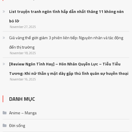
List truyện tranh ngôn tình hấp dẫn nhất tháng 11 không nên
bỏ lỡ
November 27, 2025
Giá vàng thế giới giảm 3 phiên liên tiếp: Nguyên nhân và tác động
đến thị trường
November 18, 2025
[Review Ngôn Tình Hay] – Hôn Nhân Quyền Lực – Tiễu Tiễu
Tương: Khi nữ thần y mặt dày gặp thủ lĩnh quân sự huyền thoại
November 16, 2025
DANH MỤC
Anime – Manga
Đời sống