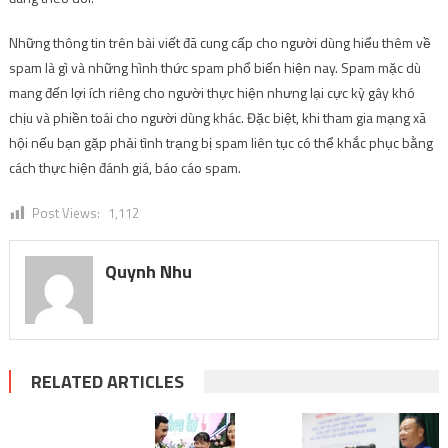
Những thông tin trên bài viết đã cung cấp cho người dùng hiểu thêm về
spam là gì và những hình thức spam phổ biến hiện nay. Spam mặc dù
mang đến lợi ích riêng cho người thực hiện nhưng lại cực kỳ gây khó
chịu và phiền toái cho người dùng khác. Đặc biệt, khi tham gia mạng xã
hội nếu bạn gặp phải tình trạng bị spam liên tục có thể khắc phục bằng
cách thực hiện đánh giá, báo cáo spam.
Post Views:
1,112
Quynh Nhu
RELATED ARTICLES