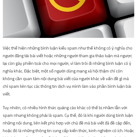
Việc thể hiện những bình luận kiểu spam như thế không có ý nghĩa cho
người đăng tải bài viết hoặc những người tham gia thảo luận mà ngược
lại còn gây phiền toái cho mọi người, vì làm trôi đi những bình luận có ý
nghĩa khác. Đặc biệt, một số người dùng mạng xã hội thậm chí còn
không cần quan tâm nội dung bài viết của người khác về vấn đề gì mà
chỉ spam liên tục các thông tin dịch vụ mình làm vào phần bình luận bài
viết.
Tuy nhiên, có nhiều hình thức quảng cáo khác có thể bị nhầm lẫn với
spam nhưng không phải là spam. Cụ thể, đó là khi người dùng bình luận
những nội dung, liên kết phù hợp với chủ đề mà bài viết đã đề cập đến,
hoặc đó là những thông tin cung cấp kiến thức, kinh nghiệm có ích. Hoặc