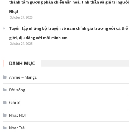
thành tấm gương phản chiếu văn hoá, tinh thần và giá trị người
Nhật
October 27, 2025
Tuyển tập những bộ truyện có nam chính gia trưởng với cả thế
giới, dịu dàng với mỗi mình em
October 21, 2025
DANH MỤC
Anime – Manga
Đời sống
Giải trí
Nhạc HOT
Nhạc Trẻ