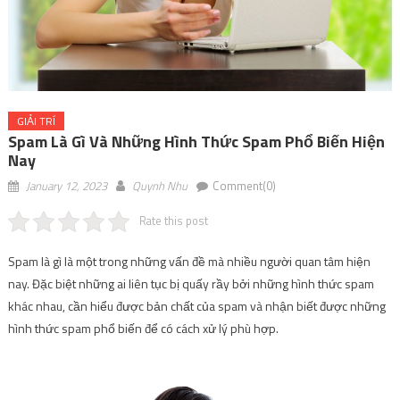
GIẢI TRÍ
Spam Là Gì Và Những Hình Thức Spam Phổ Biến Hiện
Nay
January 12, 2023
Quynh Nhu
Comment(0)
Rate this post
Spam là gì là một trong những vấn đề mà nhiều người quan tâm hiện
nay. Đặc biệt những ai liên tục bị quấy rầy bởi những hình thức spam
khác nhau, cần hiểu được bản chất của spam và nhận biết được những
hình thức spam phổ biến để có cách xử lý phù hợp.