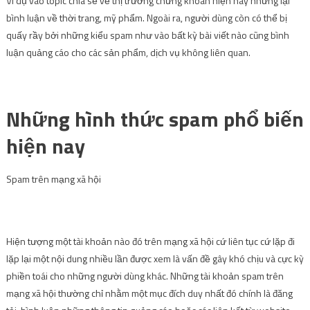
Ví dụ vào topic chia sẻ về thị trường chứng khoán hiện nay nhưng lại
bình luận về thời trang, mỹ phẩm. Ngoài ra, người dùng còn có thể bị
quấy rầy bởi những kiểu spam như vào bất kỳ bài viết nào cũng bình
luận quảng cáo cho các sản phẩm, dịch vụ không liên quan.
Những hình thức spam phổ biến
hiện nay
Spam trên mạng xã hội
Hiện tượng một tài khoản nào đó trên mạng xã hội cứ liên tục cứ lặp đi
lặp lại một nội dung nhiều lần được xem là vấn đề gây khó chịu và cực kỳ
phiền toái cho những người dùng khác. Những tài khoản spam trên
mạng xã hội thường chỉ nhằm một mục đích duy nhất đó chính là đăng