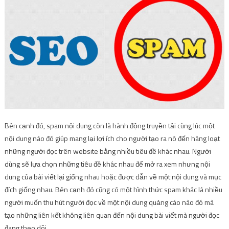
Bên cạnh đó, spam nội dung còn là hành động truyền tải cùng lúc một
nội dung nào đó giúp mang lại lợi ích cho người tạo ra nó đến hàng loạt
những người đọc trên website bằng nhiều tiêu đề khác nhau. Người
dùng sẽ lựa chọn những tiêu đề khác nhau để mở ra xem nhưng nội
dung của bài viết lại giống nhau hoặc được dẫn về một nội dung và mục
đích giống nhau. Bên cạnh đó cũng có một hình thức spam khác là nhiều
người muốn thu hút người đọc về một nội dung quảng cáo nào đó mà
tạo những liên kết không liên quan đến nội dung bài viết mà người đọc
đang theo dõi.