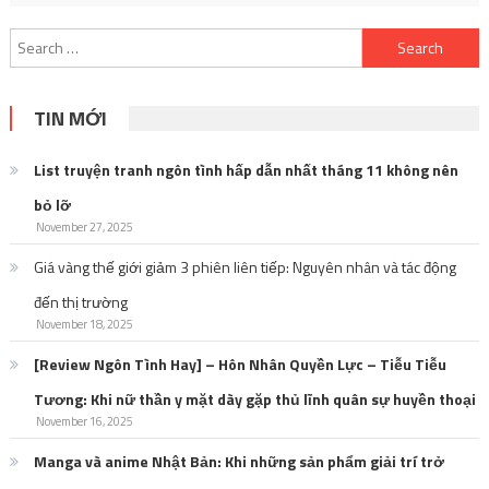
Search
for:
TIN MỚI
List truyện tranh ngôn tình hấp dẫn nhất tháng 11 không nên
bỏ lỡ
November 27, 2025
Giá vàng thế giới giảm 3 phiên liên tiếp: Nguyên nhân và tác động
đến thị trường
November 18, 2025
[Review Ngôn Tình Hay] – Hôn Nhân Quyền Lực – Tiễu Tiễu
Tương: Khi nữ thần y mặt dày gặp thủ lĩnh quân sự huyền thoại
November 16, 2025
Manga và anime Nhật Bản: Khi những sản phẩm giải trí trở