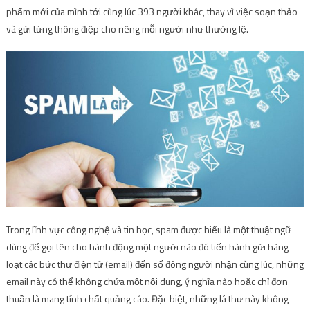
phẩm mới của mình tới cùng lúc 393 người khác, thay vì việc soạn thảo
và gửi từng thông điệp cho riêng mỗi người như thường lệ.
Trong lĩnh vực công nghệ và tin học, spam được hiểu là một thuật ngữ
dùng để gọi tên cho hành động một người nào đó tiến hành gửi hàng
loạt các bức thư điện tử (email) đến số đông người nhận cùng lúc, những
email này có thể không chứa một nội dung, ý nghĩa nào hoặc chỉ đơn
thuần là mang tính chất quảng cáo. Đặc biệt, những lá thư này không