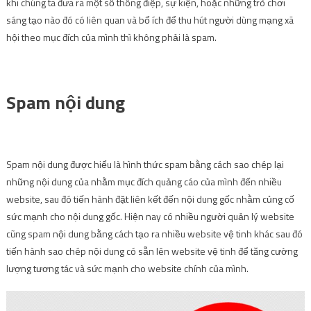
khi chúng ta đưa ra một số thông điệp, sự kiện, hoặc những trò chơi
sáng tạo nào đó có liên quan và bổ ích để thu hút người dùng mạng xã
hội theo mục đích của mình thì không phải là spam.
Spam nội dung
Spam nội dung được hiểu là hình thức spam bằng cách sao chép lại
những nội dung của nhằm mục đích quảng cáo của mình đến nhiều
website, sau đó tiến hành đặt liên kết đến nội dung gốc nhằm củng cố
sức mạnh cho nội dung gốc. Hiện nay có nhiều người quản lý website
cũng spam nội dung bằng cách tạo ra nhiều website vệ tinh khác sau đó
tiến hành sao chép nội dung có sẵn lên website vệ tinh để tăng cường
lượng tương tác và sức mạnh cho website chính của mình.