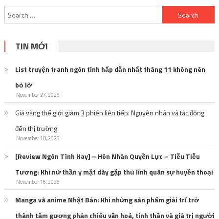
TIN MỚI
List truyện tranh ngôn tình hấp dẫn nhất tháng 11 không nên
bỏ lỡ
November 27, 2025
Giá vàng thế giới giảm 3 phiên liên tiếp: Nguyên nhân và tác động
đến thị trường
November 18, 2025
[Review Ngôn Tình Hay] – Hôn Nhân Quyền Lực – Tiễu Tiễu
Tương: Khi nữ thần y mặt dày gặp thủ lĩnh quân sự huyền thoại
November 16, 2025
Manga và anime Nhật Bản: Khi những sản phẩm giải trí trở
thành tấm gương phản chiếu văn hoá, tinh thần và giá trị người
Nhật
October 27, 2025