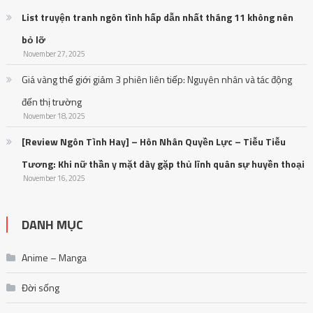
November 27, 2025
Giá vàng thế giới giảm 3 phiên liên tiếp: Nguyên nhân và tác động
đến thị trường
November 18, 2025
[Review Ngôn Tình Hay] – Hôn Nhân Quyền Lực – Tiễu Tiễu
Tương: Khi nữ thần y mặt dày gặp thủ lĩnh quân sự huyền thoại
November 16, 2025
DANH MỤC
Anime – Manga
Đời sống
Giải trí
Nhạc HOT