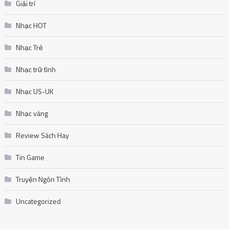
Nhạc Trẻ
Nhạc trữ tình
Nhạc US-UK
Nhạc vàng
Review Sách Hay
Tin Game
Truyện Ngôn Tình
Uncategorized
August 2026
M
T
W
T
F
S
S