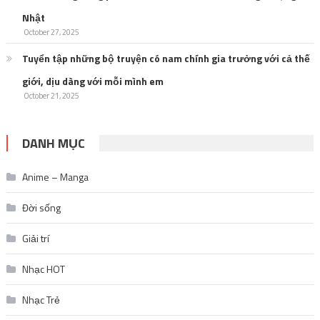
Tuyển tập những bộ truyện có nam chính gia trưởng với cả thế
giới, dịu dàng với mỗi mình em
October 21, 2025
DANH MỤC
Anime – Manga
Đời sống
Giải trí
Nhạc HOT
Nhạc Trẻ
Nhạc trữ tình
Nhạc US-UK