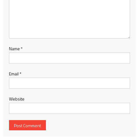
Name
*
Email
*
Website
Search
for: