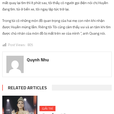
mất quay lại tìm thì ít phút sau, tôi thấy có người gọi điện nói chị Huyền
đang tìm. túi ở bến xe, tôi ngay lập tức trở lại.
Trong túi có những món đồ quan trọng của hai mẹ con nên khi nhận
được Huyền mừng lắm. Riêng tôi
Tôi cũng cảm thấy vui và an tâm khi tìm
được chủ nhân của món đồ bị mất trên xe của mình ”, anh Quang nói.
Post Views:
805
Quynh Nhu
RELATED ARTICLES
GIẢI TRÍ