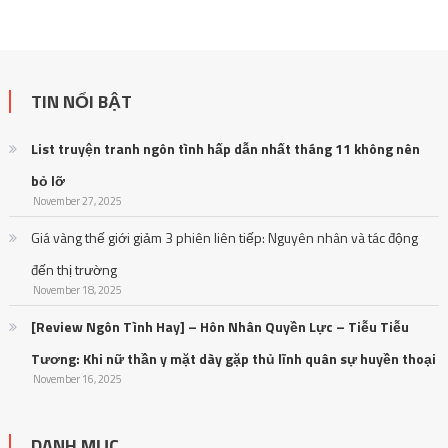
TIN NỔI BẬT
List truyện tranh ngôn tình hấp dẫn nhất tháng 11 không nên
bỏ lỡ
November 27, 2025
Giá vàng thế giới giảm 3 phiên liên tiếp: Nguyên nhân và tác động
đến thị trường
November 18, 2025
[Review Ngôn Tình Hay] – Hôn Nhân Quyền Lực – Tiễu Tiễu
Tương: Khi nữ thần y mặt dày gặp thủ lĩnh quân sự huyền thoại
November 16, 2025
DANH MỤC