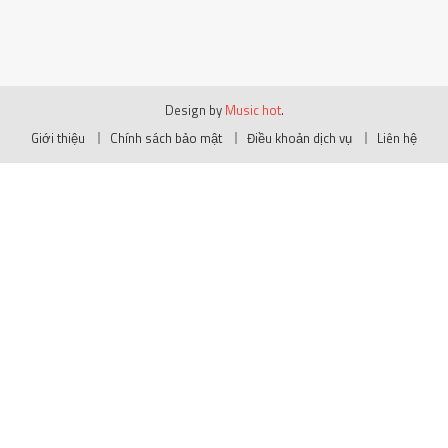
Design by
Music hot
.
Giới thiệu
Chính sách bảo mật
Điều khoản dịch vụ
Liên hệ