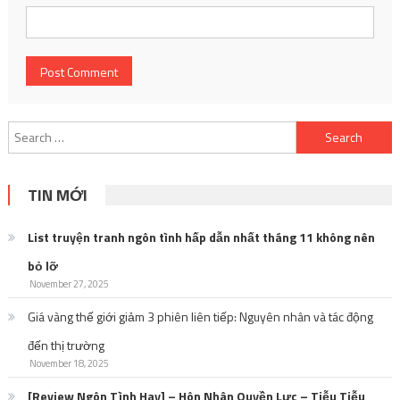
Search
for:
TIN MỚI
List truyện tranh ngôn tình hấp dẫn nhất tháng 11 không nên
bỏ lỡ
November 27, 2025
Giá vàng thế giới giảm 3 phiên liên tiếp: Nguyên nhân và tác động
đến thị trường
November 18, 2025
[Review Ngôn Tình Hay] – Hôn Nhân Quyền Lực – Tiễu Tiễu