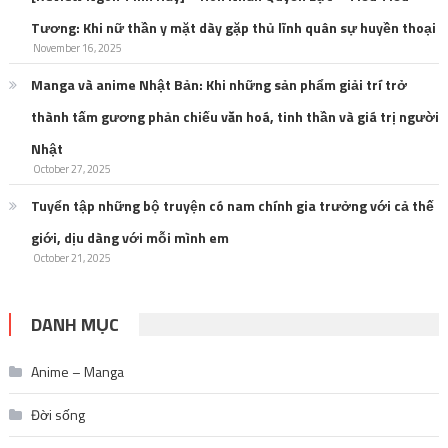
Tương: Khi nữ thần y mặt dày gặp thủ lĩnh quân sự huyền thoại
November 16, 2025
Manga và anime Nhật Bản: Khi những sản phẩm giải trí trở
thành tấm gương phản chiếu văn hoá, tinh thần và giá trị người
Nhật
October 27, 2025
Tuyển tập những bộ truyện có nam chính gia trưởng với cả thế
giới, dịu dàng với mỗi mình em
October 21, 2025
DANH MỤC
Anime – Manga
Đời sống