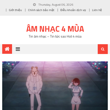
Thursday, August 06, 2026
Giới thiệu
Chính sách bảo mật
Điều khoản dịch vụ
Liên hệ
ÂM NHẠC 4 MÙA
Tin âm nhạc – Tin tức sao Hot 4 mùa