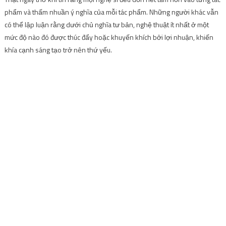
phẩm và thấm nhuần ý nghĩa của mỗi tác phẩm. Những người khác vẫn
có thể lập luận rằng dưới chủ nghĩa tư bản, nghệ thuật ít nhất ở một
mức độ nào đó được thúc đẩy hoặc khuyến khích bởi lợi nhuận, khiến
khía cạnh sáng tạo trở nên thứ yếu.