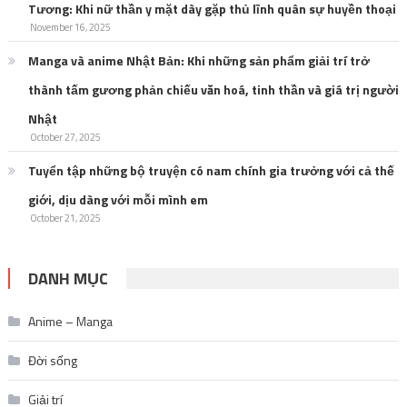
Tương: Khi nữ thần y mặt dày gặp thủ lĩnh quân sự huyền thoại
November 16, 2025
Manga và anime Nhật Bản: Khi những sản phẩm giải trí trở
thành tấm gương phản chiếu văn hoá, tinh thần và giá trị người
Nhật
October 27, 2025
Tuyển tập những bộ truyện có nam chính gia trưởng với cả thế
giới, dịu dàng với mỗi mình em
October 21, 2025
DANH MỤC
Anime – Manga
Đời sống
Giải trí