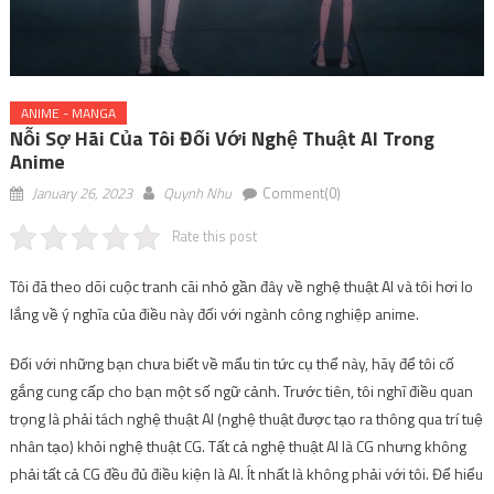
ANIME - MANGA
Nỗi Sợ Hãi Của Tôi Đối Với Nghệ Thuật AI Trong
Anime
January 26, 2023
Quynh Nhu
Comment(0)
Rate this post
Tôi đã theo dõi cuộc tranh cãi nhỏ gần đây về nghệ thuật AI và tôi hơi lo
lắng về ý nghĩa của điều này đối với ngành công nghiệp anime.
Đối với những bạn chưa biết về mẩu tin tức cụ thể này, hãy để tôi cố
gắng cung cấp cho bạn một số ngữ cảnh. Trước tiên, tôi nghĩ điều quan
trọng là phải tách nghệ thuật AI (nghệ thuật được tạo ra thông qua trí tuệ
nhân tạo) khỏi nghệ thuật CG. Tất cả nghệ thuật AI là CG nhưng không
phải tất cả CG đều đủ điều kiện là AI. Ít nhất là không phải với tôi. Để hiểu