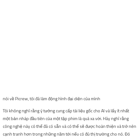
nói về Picrew, tôi đã làm động hình đại diện của mình
Tôi không nghĩ rằng ý tưởng cung cấp tài liệu gốc cho AI và lấy ít nhất
một bản nháp đầu tiên của một tập phim là quá xa vời. Hãy nghĩ rằng
công nghệ này có thể đã có sẵn và có thể sẽ được hoàn thiện và trở nên
cạnh tranh hơn trong những năm tới nếu có đủ thị trường cho nó. Đó