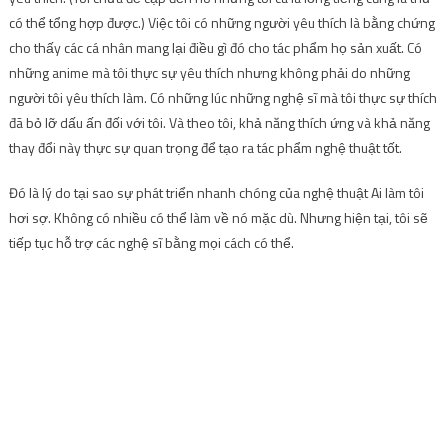
có thể tổng hợp được.) Việc tôi có những người yêu thích là bằng chứng
cho thấy các cá nhân mang lại điều gì đó cho tác phẩm họ sản xuất. Có
những anime mà tôi thực sự yêu thích nhưng không phải do những
người tôi yêu thích làm. Có những lúc những nghệ sĩ mà tôi thực sự thích
đã bỏ lỡ dấu ấn đối với tôi. Và theo tôi, khả năng thích ứng và khả năng
thay đổi này thực sự quan trọng để tạo ra tác phẩm nghệ thuật tốt.
Đó là lý do tại sao sự phát triển nhanh chóng của nghệ thuật Ai làm tôi
hơi sợ. Không có nhiều có thể làm về nó mặc dù. Nhưng hiện tại, tôi sẽ
tiếp tục hỗ trợ các nghệ sĩ bằng mọi cách có thể.