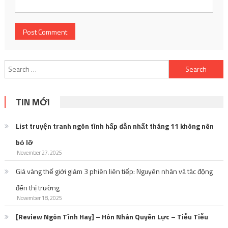
Search
for:
TIN MỚI
List truyện tranh ngôn tình hấp dẫn nhất tháng 11 không nên
bỏ lỡ
November 27, 2025
Giá vàng thế giới giảm 3 phiên liên tiếp: Nguyên nhân và tác động
đến thị trường
November 18, 2025
[Review Ngôn Tình Hay] – Hôn Nhân Quyền Lực – Tiễu Tiễu