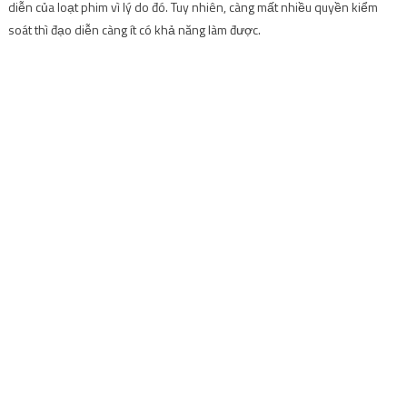
diễn của loạt phim vì lý do đó. Tuy nhiên, càng mất nhiều quyền kiểm
soát thì đạo diễn càng ít có khả năng làm được.