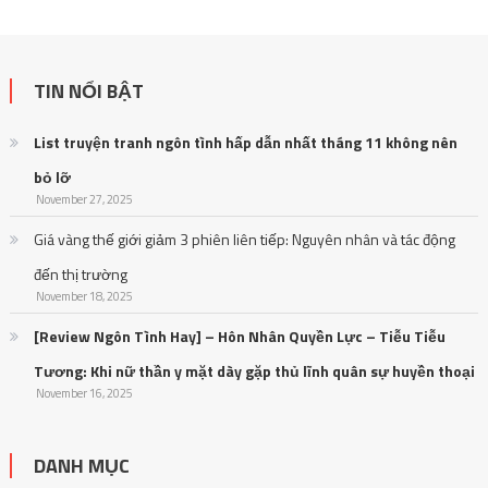
TIN NỔI BẬT
List truyện tranh ngôn tình hấp dẫn nhất tháng 11 không nên
bỏ lỡ
November 27, 2025
Giá vàng thế giới giảm 3 phiên liên tiếp: Nguyên nhân và tác động
đến thị trường
November 18, 2025
[Review Ngôn Tình Hay] – Hôn Nhân Quyền Lực – Tiễu Tiễu
Tương: Khi nữ thần y mặt dày gặp thủ lĩnh quân sự huyền thoại
November 16, 2025
DANH MỤC