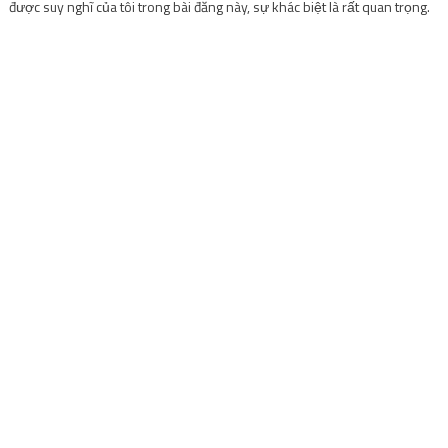
được suy nghĩ của tôi trong bài đăng này, sự khác biệt là rất quan trọng.