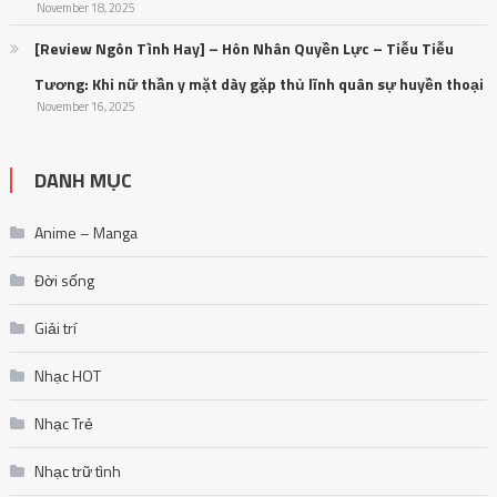
November 18, 2025
[Review Ngôn Tình Hay] – Hôn Nhân Quyền Lực – Tiễu Tiễu
Tương: Khi nữ thần y mặt dày gặp thủ lĩnh quân sự huyền thoại
November 16, 2025
DANH MỤC
Anime – Manga
Đời sống
Giải trí
Nhạc HOT
Nhạc Trẻ
Nhạc trữ tình