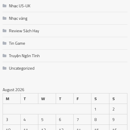
Nhạc US-UK
Nhạc vàng
Review Sách Hay
Tin Game
Truyện Ngôn Tình
Uncategorized
August 2026
M
T
W
T
F
S
S
1
2
3
4
5
6
7
8
9
10
11
12
13
14
15
16