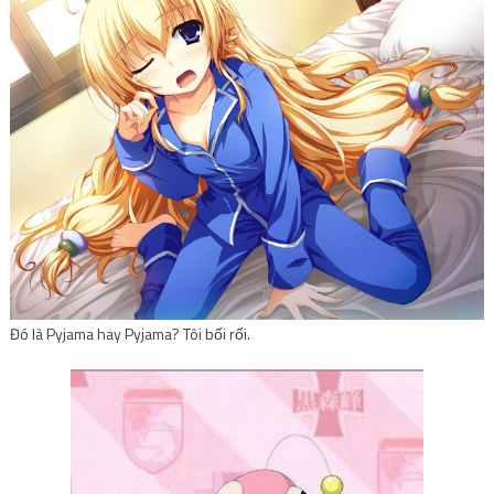
Đó là Pyjama hay Pyjama? Tôi bối rối.