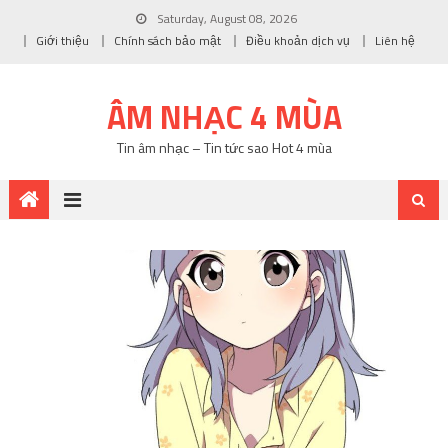
Saturday, August 08, 2026
Giới thiệu
Chính sách bảo mật
Điều khoản dịch vụ
Liên hệ
ÂM NHẠC 4 MÙA
Tin âm nhạc – Tin tức sao Hot 4 mùa