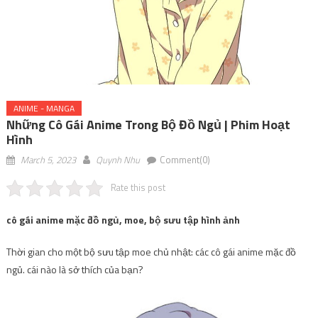
ANIME - MANGA
Những Cô Gái Anime Trong Bộ Đồ Ngủ | Phim Hoạt
Hình
March 5, 2023
Quynh Nhu
Comment(0)
Rate this post
cô gái anime mặc đồ ngủ, moe, bộ sưu tập hình ảnh
Thời gian cho một bộ sưu tập moe chủ nhật: các cô gái anime mặc đồ
ngủ. cái nào là sở thích của bạn?