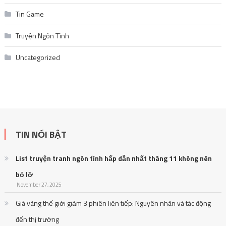
Tin Game
Truyện Ngôn Tình
Uncategorized
TIN NỔI BẬT
List truyện tranh ngôn tình hấp dẫn nhất tháng 11 không nên
bỏ lỡ
November 27, 2025
Giá vàng thế giới giảm 3 phiên liên tiếp: Nguyên nhân và tác động
đến thị trường