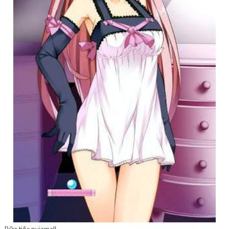
Bữa tiệc pyjama!!