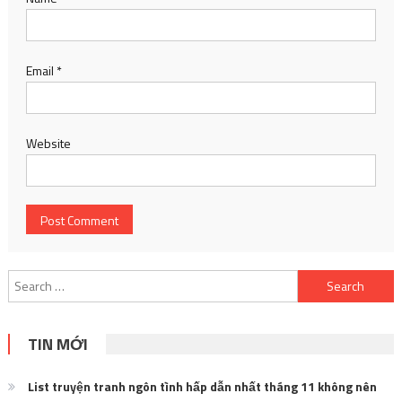
Email
*
Website
Search
for:
TIN MỚI
List truyện tranh ngôn tình hấp dẫn nhất tháng 11 không nên