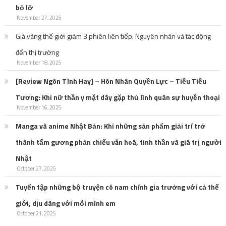
bỏ lỡ
November 27, 2025
Giá vàng thế giới giảm 3 phiên liên tiếp: Nguyên nhân và tác động
đến thị trường
November 18, 2025
[Review Ngôn Tình Hay] – Hôn Nhân Quyền Lực – Tiễu Tiễu
Tương: Khi nữ thần y mặt dày gặp thủ lĩnh quân sự huyền thoại
November 16, 2025
Manga và anime Nhật Bản: Khi những sản phẩm giải trí trở
thành tấm gương phản chiếu văn hoá, tinh thần và giá trị người
Nhật
October 27, 2025
Tuyển tập những bộ truyện có nam chính gia trưởng với cả thế
giới, dịu dàng với mỗi mình em
October 21, 2025