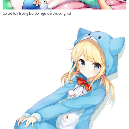
Cô bé loli trong bộ đồ ngủ dễ thương <3