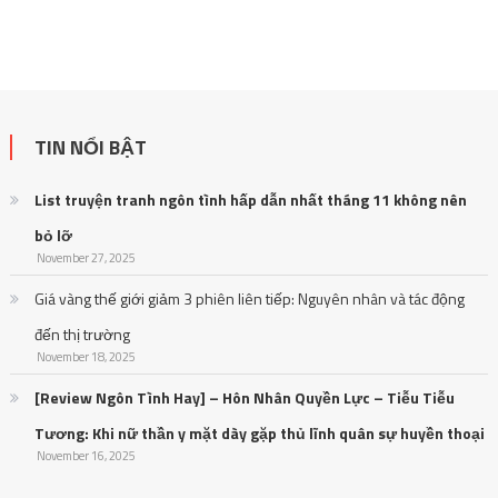
TIN NỔI BẬT
List truyện tranh ngôn tình hấp dẫn nhất tháng 11 không nên
bỏ lỡ
November 27, 2025
Giá vàng thế giới giảm 3 phiên liên tiếp: Nguyên nhân và tác động
đến thị trường
November 18, 2025
[Review Ngôn Tình Hay] – Hôn Nhân Quyền Lực – Tiễu Tiễu
Tương: Khi nữ thần y mặt dày gặp thủ lĩnh quân sự huyền thoại
November 16, 2025