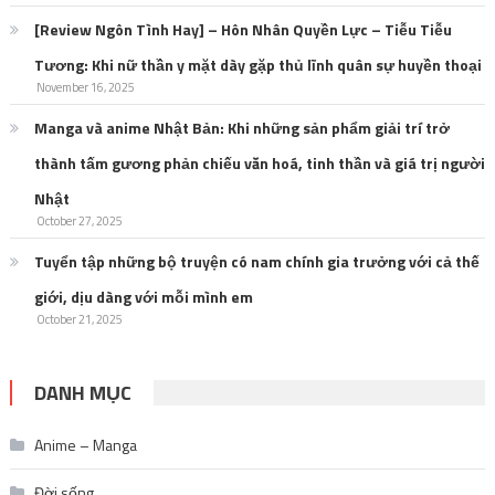
[Review Ngôn Tình Hay] – Hôn Nhân Quyền Lực – Tiễu Tiễu
Tương: Khi nữ thần y mặt dày gặp thủ lĩnh quân sự huyền thoại
November 16, 2025
Manga và anime Nhật Bản: Khi những sản phẩm giải trí trở
thành tấm gương phản chiếu văn hoá, tinh thần và giá trị người
Nhật
October 27, 2025
Tuyển tập những bộ truyện có nam chính gia trưởng với cả thế
giới, dịu dàng với mỗi mình em
October 21, 2025
DANH MỤC
Anime – Manga
Đời sống