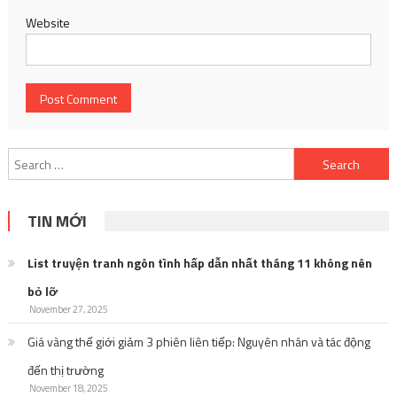
Website
Search
for:
TIN MỚI
List truyện tranh ngôn tình hấp dẫn nhất tháng 11 không nên
bỏ lỡ
November 27, 2025
Giá vàng thế giới giảm 3 phiên liên tiếp: Nguyên nhân và tác động
đến thị trường
November 18, 2025