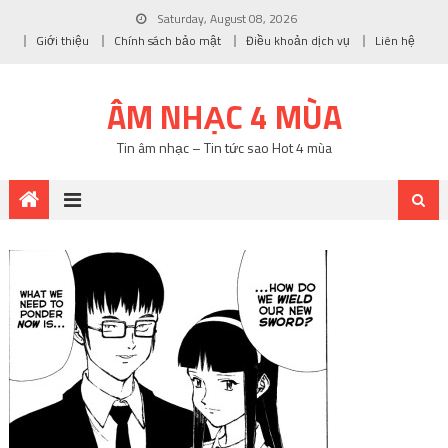
Saturday, August 08, 2026
Giới thiệu
Chính sách bảo mật
Điều khoản dịch vụ
Liên hệ
ÂM NHẠC 4 MÙA
Tin âm nhạc – Tin tức sao Hot 4 mùa