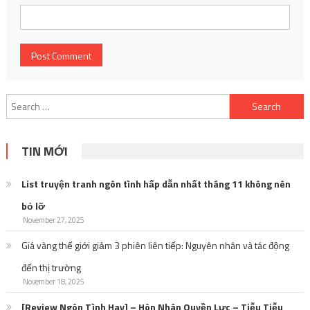
Search
for:
TIN MỚI
List truyện tranh ngôn tình hấp dẫn nhất tháng 11 không nên
bỏ lỡ
November 27, 2025
Giá vàng thế giới giảm 3 phiên liên tiếp: Nguyên nhân và tác động
đến thị trường
November 18, 2025
[Review Ngôn Tình Hay] – Hôn Nhân Quyền Lực – Tiễu Tiễu