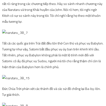
rất rõ ràng trong các chương tiếp theo. Hãy so sánh nhanh chương này
của Narutaru và trong Khải huyền của John. Nói rõ hơn, tôi nghi ngờ
Kitoh có sự so sánh này trong tôi: Tôi chỉ nghĩ rằng họ theo một khuôn
mẫu tương tự.
Tất cả các quốc gia trên Trái đất đều tôn thờ Con thú và phục vụ Babylon.
Tương tự như vậy, Satomi bắt đầu phục vụ ủy ban trên khinh khí cầu.
Tất nhiên, phục vụ Babylon không phải là một lộ trình mới đối với
Satomi: cô ấy đã phục vụ Sudou, người mà tôi cho rằng thậm chí còn là
hiện thân của Babylon hơn là chính phủ.
Đức Chúa Trời phán xét các thánh đồ và các sứ đồ chống lại Ba-by-lôn.
Tự giải thích.