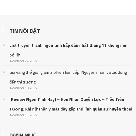
TIN NỔI BẬT
List truyện tranh ngôn tình hấp dẫn nhất tháng 11 không nên
bỏ lỡ
November 27, 2025
Giá vàng thế giới giảm 3 phiên liên tiếp: Nguyên nhân và tác động
đến thị trường
November 18, 2025
[Review Ngôn Tình Hay] – Hôn Nhân Quyền Lực – Tiễu Tiễu
Tương: Khi nữ thần y mặt dày gặp thủ lĩnh quân sự huyền thoại
November 16, 2025
DANH MỤC