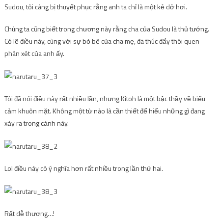
Sudou, tôi càng bị thuyết phục rằng anh ta chỉ là một kẻ dở hơi.
Chúng ta cũng biết trong chương này rằng cha của Sudou là thủ tướng.
Có lẽ điều này, cùng với sự bỏ bê của cha mẹ, đã thúc đẩy thói quen
phán xét của anh ấy.
Tôi đã nói điều này rất nhiều lần, nhưng Kitoh là một bậc thầy về biểu
cảm khuôn mặt. Không một từ nào là cần thiết để hiểu những gì đang
xảy ra trong cảnh này.
Lol điều này có ý nghĩa hơn rất nhiều trong lần thứ hai.
Rất dễ thương…!