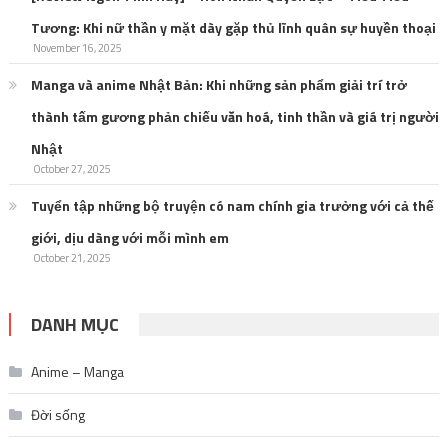
Tương: Khi nữ thần y mặt dày gặp thủ lĩnh quân sự huyền thoại
November 16, 2025
Manga và anime Nhật Bản: Khi những sản phẩm giải trí trở
thành tấm gương phản chiếu văn hoá, tinh thần và giá trị người
Nhật
October 27, 2025
Tuyển tập những bộ truyện có nam chính gia trưởng với cả thế
giới, dịu dàng với mỗi mình em
October 21, 2025
DANH MỤC
Anime – Manga
Đời sống