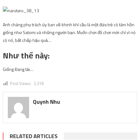
Anh chàng phụ trách ủy ban về khinh khí cầu là một đứa trẻ có tâm hồn
giống như Satomi và những người bạn. Muốn chơi đồ chơi mới chỉ vì nó
có nó, bất chấp hậu quả…
Như thế này:
Giống
Đang tải…
Post Views:
2,318
Quynh Nhu
RELATED ARTICLES