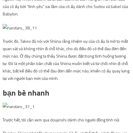
của cô ấy bởi “tình yêu” sai lầm của cô ấy dành cho Sudou và babel của
Babylon.
Trước đó, Takeo đã nói với Shiina rằng nhiệm vụ của cô ấy là mở to mắt
quan sát và không nhìn đi chỗ khác, cho dù điều đó có thể đau đớn đến
mức nào. Ở đây chúng ta thấy Shiina được đặt trong tình huống tương
tự. Đó là một phần bản chất của Shiina muốn biết và từ chối nhìn đi chỗ
khác, bất kể điều đó có thể đau đớn đến mức nào, khiến cô ấy quay lưng
lại với người bạn mới của mình.
bạn bè nhanh
Trước hết, tôi cần xem qua doujinshi dành cho người đồng tính nữ.