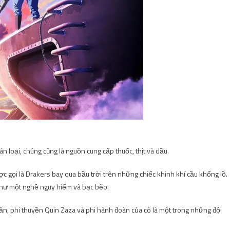
hân loại, chúng cũng là nguồn cung cấp thuốc, thịt và dầu.
gọi là Drakers bay qua bầu trời trên những chiếc khinh khí cầu khổng lồ.
như một nghề nguy hiểm và bạc bẽo.
n, phi thuyền Quin Zaza và phi hành đoàn của cô là một trong những đội