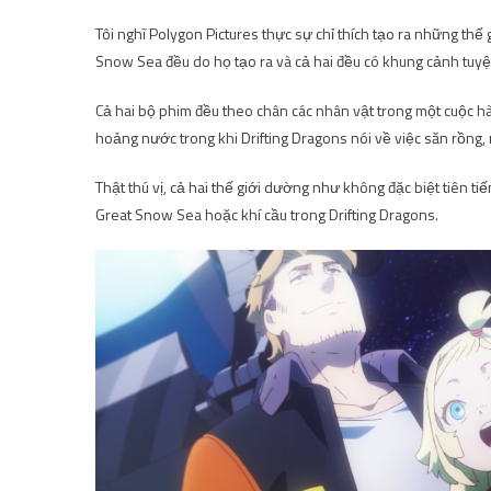
Tôi nghĩ Polygon Pictures thực sự chỉ thích tạo ra những thế 
Snow Sea đều do họ tạo ra và cả hai đều có khung cảnh tuyệ
Cả hai bộ phim đều theo chân các nhân vật trong một cuộc hà
hoảng nước trong khi Drifting Dragons nói về việc săn rồng,
Thật thú vị, cả hai thế giới dường như không đặc biệt tiên t
Great Snow Sea hoặc khí cầu trong Drifting Dragons.