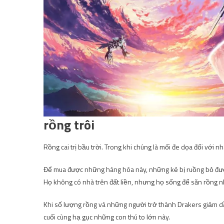
rồng trôi
Rồng cai trị bầu trời. Trong khi chúng là mối đe dọa đối với n
Để mua được những hàng hóa này, những kẻ bị ruồng bỏ được 
Họ không có nhà trên đất liền, nhưng họ sống để săn rồng 
Khi số lượng rồng và những người trở thành Drakers giảm dầ
cuối cùng hạ gục những con thú to lớn này.