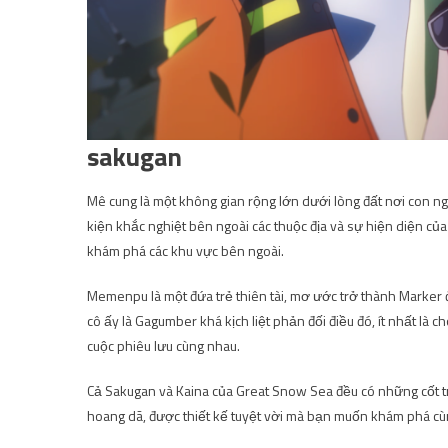
sakugan
Mê cung là một không gian rộng lớn dưới lòng đất nơi con n
kiện khắc nghiệt bên ngoài các thuộc địa và sự hiện diện củ
khám phá các khu vực bên ngoài.
Memenpu là một đứa trẻ thiên tài, mơ ước trở thành Marker 
cô ấy là Gagumber khá kịch liệt phản đối điều đó, ít nhất là 
cuộc phiêu lưu cùng nhau.
Cả Sakugan và Kaina của Great Snow Sea đều có những cốt t
hoang dã, được thiết kế tuyệt vời mà bạn muốn khám phá cù