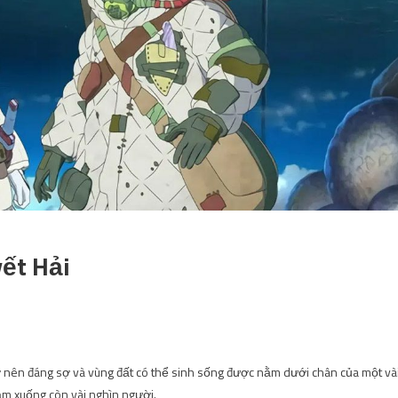
ết Hải
rở nên đáng sợ và vùng đất có thể sinh sống được nằm dưới chân của một và
iảm xuống còn vài nghìn người.