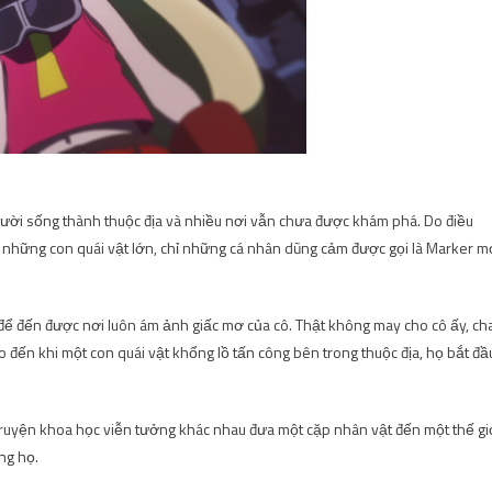
gười sống thành thuộc địa và nhiều nơi vẫn chưa được khám phá. Do điều
a những con quái vật lớn, chỉ những cá nhân dũng cảm được gọi là Marker m
để đến được nơi luôn ám ảnh giấc mơ của cô. Thật không may cho cô ấy, ch
cho đến khi một con quái vật khổng lồ tấn công bên trong thuộc địa, họ bắt đầ
ruyện khoa học viễn tưởng khác nhau đưa một cặp nhân vật đến một thế gi
ng họ.