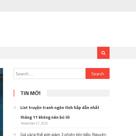
Search
for:
TIN MỚI
List truyện tranh ngôn tình hấp dẫn nhất
tháng 11 không nên bỏ lỡ
November 27, 2025
Giá vàng thế giới giảm 3 phiên liên tiếp: Nguyên