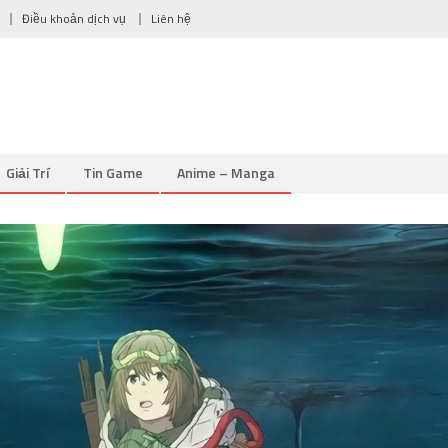
Điều khoản dịch vụ
Liên hệ
Giải Trí
Tin Game
Anime – Manga