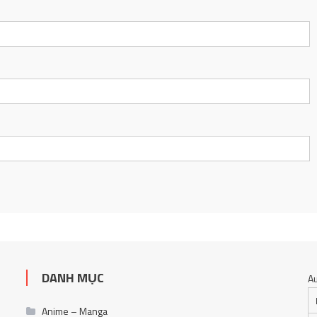
DANH MỤC
A
Anime – Manga