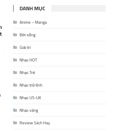
DANH MỤC
Anime – Manga
n
t
Đời sống
Giải trí
Nhạc HOT
Nhạc Trẻ
Nhạc trữ tình
à
Nhạc US-UK
Nhạc vàng
Review Sách Hay