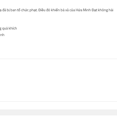
 đã bị ban tổ chức phạt. Điều đó khiến bà xã của Hứa Minh Đạt không hài
g quá khích
ình