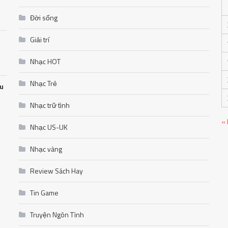
Đời sống
Giải trí
Nhạc HOT
Nhạc Trẻ
ễu
Nhạc trữ tình
«
Nhạc US-UK
Nhạc vàng
Review Sách Hay
Tin Game
Truyện Ngôn Tình