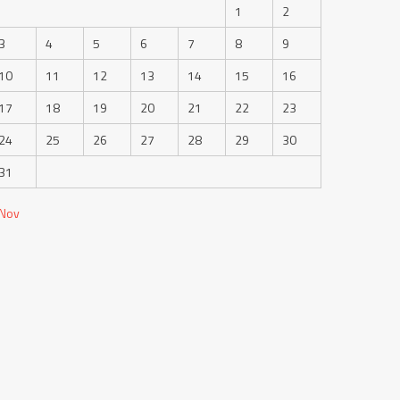
1
2
3
4
5
6
7
8
9
10
11
12
13
14
15
16
17
18
19
20
21
22
23
24
25
26
27
28
29
30
31
 Nov