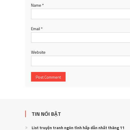
Name
*
Email
*
Website
TIN NỔI BẬT
List truyện tranh ngôn tình hấp dẫn nhất tháng 11