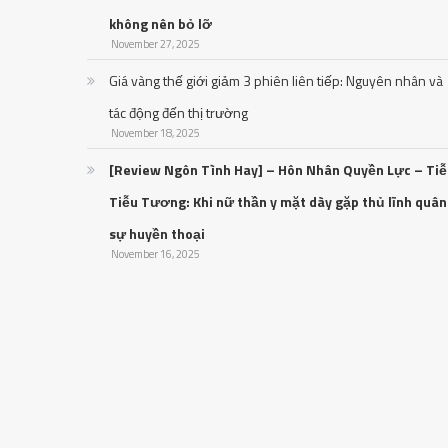
không nên bỏ lỡ
November 27, 2025
Giá vàng thế giới giảm 3 phiên liên tiếp: Nguyên nhân và
tác động đến thị trường
November 18, 2025
[Review Ngôn Tình Hay] – Hôn Nhân Quyền Lực – Ti
Tiễu Tương: Khi nữ thần y mặt dày gặp thủ lĩnh quân
sự huyền thoại
November 16, 2025