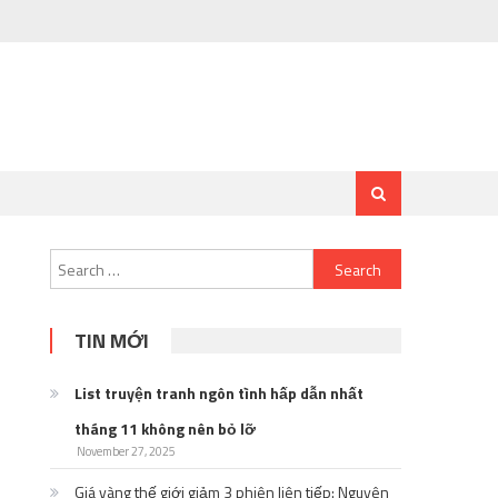
Search
for:
TIN MỚI
List truyện tranh ngôn tình hấp dẫn nhất
tháng 11 không nên bỏ lỡ
November 27, 2025
Giá vàng thế giới giảm 3 phiên liên tiếp: Nguyên