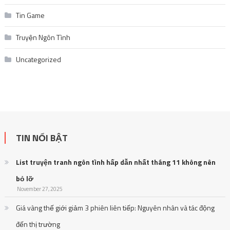
Tin Game
Truyện Ngôn Tình
Uncategorized
TIN NỔI BẬT
List truyện tranh ngôn tình hấp dẫn nhất tháng 11 không nên
bỏ lỡ
November 27, 2025
Giá vàng thế giới giảm 3 phiên liên tiếp: Nguyên nhân và tác động
đến thị trường