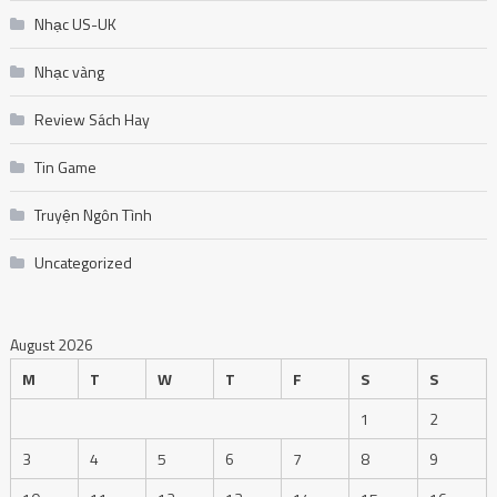
Nhạc US-UK
Nhạc vàng
Review Sách Hay
Tin Game
Truyện Ngôn Tình
Uncategorized
August 2026
M
T
W
T
F
S
S
1
2
3
4
5
6
7
8
9