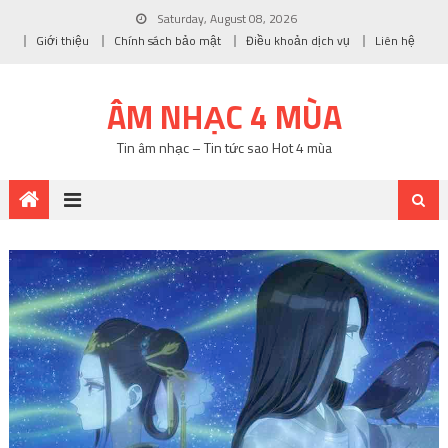
Saturday, August 08, 2026
Giới thiệu
Chính sách bảo mật
Điều khoản dịch vụ
Liên hệ
ÂM NHẠC 4 MÙA
Tin âm nhạc – Tin tức sao Hot 4 mùa