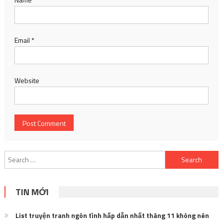
Email
*
Website
Search
for:
TIN MỚI
List truyện tranh ngôn tình hấp dẫn nhất tháng 11 không nên