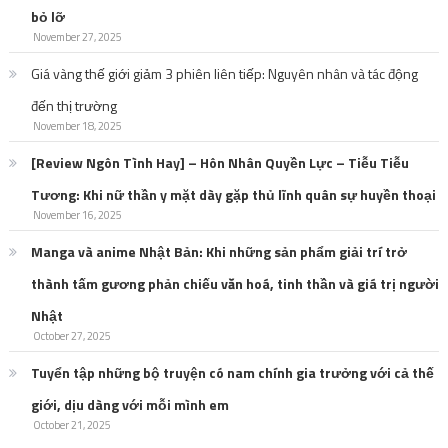
bỏ lỡ
November 27, 2025
Giá vàng thế giới giảm 3 phiên liên tiếp: Nguyên nhân và tác động
đến thị trường
November 18, 2025
[Review Ngôn Tình Hay] – Hôn Nhân Quyền Lực – Tiễu Tiễu
Tương: Khi nữ thần y mặt dày gặp thủ lĩnh quân sự huyền thoại
November 16, 2025
Manga và anime Nhật Bản: Khi những sản phẩm giải trí trở
thành tấm gương phản chiếu văn hoá, tinh thần và giá trị người
Nhật
October 27, 2025
Tuyển tập những bộ truyện có nam chính gia trưởng với cả thế
giới, dịu dàng với mỗi mình em
October 21, 2025