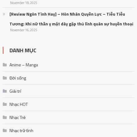
November 18, 2025
[Review Ngôn Tình Hay] – Hôn Nhân Quyền Lực – Tiễu Tiễu
Tương: Khi nữ thần y mặt dày gặp thủ lĩnh quân sự huyền thoại
November 16, 2025
DANH MỤC
Anime – Manga
Đời sống
Giải trí
Nhạc HOT
Nhạc Trẻ
Nhạc trữ tình