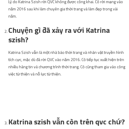
Lý do Katrina Szish rời QVC không được công khai. Cô rời mạng vào
năm 2016 sau khi làm chuyên gia thời trang và làm đẹp trong vài
năm.
Chuyện gì đã xảy ra với Katrina
szish?
Katrina Szish vẫn là một nhà báo thời trang và nhân vật truyền hình
tích cực, mặc dù đã rời QVC vào năm 2016. Cô tiếp tục xuất hiện trên
nhiều hãng tin và chương trình thời trang. Cô cũng tham gia vào công
việc từ thiện và nỗ lực từ thiện.
Katrina szish vẫn còn trên qvc chứ?