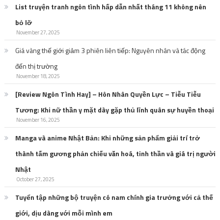
List truyện tranh ngôn tình hấp dẫn nhất tháng 11 không nên
bỏ lỡ
November 27, 2025
Giá vàng thế giới giảm 3 phiên liên tiếp: Nguyên nhân và tác động
đến thị trường
November 18, 2025
[Review Ngôn Tình Hay] – Hôn Nhân Quyền Lực – Tiễu Tiễu
Tương: Khi nữ thần y mặt dày gặp thủ lĩnh quân sự huyền thoại
November 16, 2025
Manga và anime Nhật Bản: Khi những sản phẩm giải trí trở
thành tấm gương phản chiếu văn hoá, tinh thần và giá trị người
Nhật
October 27, 2025
Tuyển tập những bộ truyện có nam chính gia trưởng với cả thế
giới, dịu dàng với mỗi mình em