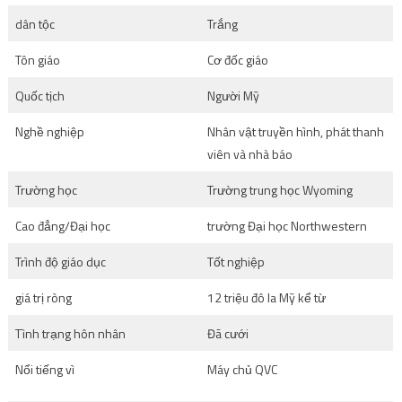
dân tộc
Trắng
Tôn giáo
Cơ đốc giáo
Quốc tịch
Người Mỹ
Nghề nghiệp
Nhân vật truyền hình, phát thanh
viên và nhà báo
Trường học
Trường trung học Wyoming
Cao đẳng/Đại học
trường Đại học Northwestern
Trình độ giáo dục
Tốt nghiệp
giá trị ròng
12 triệu đô la Mỹ kể từ
Tình trạng hôn nhân
Đã cưới
Nổi tiếng vì
Máy chủ QVC