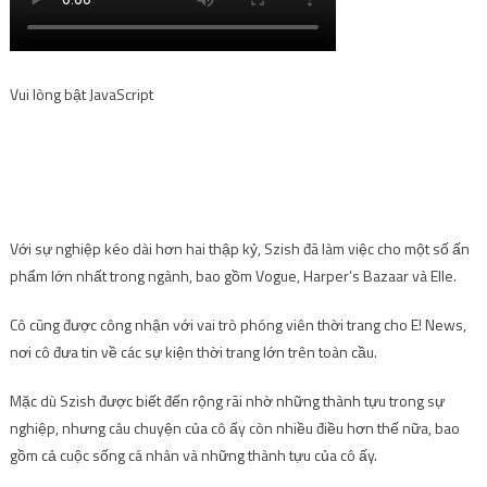
Vui lòng bật JavaScript
Với sự nghiệp kéo dài hơn hai thập kỷ, Szish đã làm việc cho một số ấn
phẩm lớn nhất trong ngành, bao gồm Vogue, Harper’s Bazaar và Elle.
Cô cũng được công nhận với vai trò phóng viên thời trang cho E! News,
nơi cô đưa tin về các sự kiện thời trang lớn trên toàn cầu.
Mặc dù Szish được biết đến rộng rãi nhờ những thành tựu trong sự
nghiệp, nhưng câu chuyện của cô ấy còn nhiều điều hơn thế nữa, bao
gồm cả cuộc sống cá nhân và những thành tựu của cô ấy.