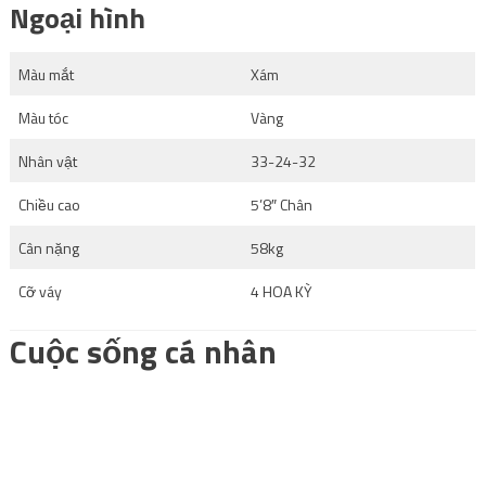
Ngoại hình
Màu mắt
Xám
Màu tóc
Vàng
Nhân vật
33-24-32
Chiều cao
5’8″ Chân
Cân nặng
58kg
Cỡ váy
4 HOA KỲ
Cuộc sống cá nhân