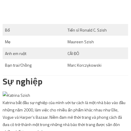
Bố
Tiến sĩ Ronald C. Szish
Mẹ
Maureen Szish
Anh em ruột
CÁI ĐÓ
Bạn trai/Chồng
Marc Korczykowski
Sự nghiệp
Katrina bắt đầu sự nghiệp của mình với tư cách là một nhà báo vào đầu
những năm 2000, làm việc cho nhiều ấn phẩm khác nhau như Elle,
Vogue và Harper’s Bazaar. Niềm đam mê thời trang và phong cách đã
đưa cô trở thành một trong những nhà báo thời trang được săn đón