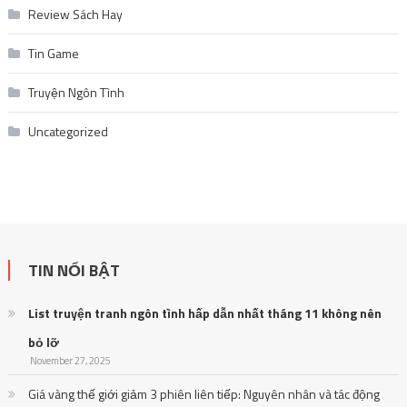
Review Sách Hay
Tin Game
Truyện Ngôn Tình
Uncategorized
TIN NỔI BẬT
List truyện tranh ngôn tình hấp dẫn nhất tháng 11 không nên
bỏ lỡ
November 27, 2025
Giá vàng thế giới giảm 3 phiên liên tiếp: Nguyên nhân và tác động