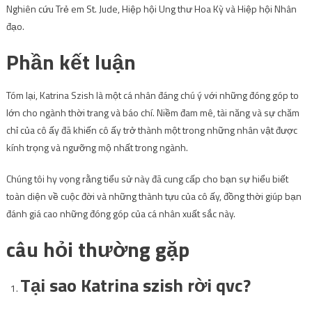
Nghiên cứu Trẻ em St. Jude, Hiệp hội Ung thư Hoa Kỳ và Hiệp hội Nhân
đạo.
Phần kết luận
Tóm lại, Katrina Szish là một cá nhân đáng chú ý với những đóng góp to
lớn cho ngành thời trang và báo chí. Niềm đam mê, tài năng và sự chăm
chỉ của cô ấy đã khiến cô ấy trở thành một trong những nhân vật được
kính trọng và ngưỡng mộ nhất trong ngành.
Chúng tôi hy vọng rằng tiểu sử này đã cung cấp cho bạn sự hiểu biết
toàn diện về cuộc đời và những thành tựu của cô ấy, đồng thời giúp bạn
đánh giá cao những đóng góp của cá nhân xuất sắc này.
câu hỏi thường gặp
Tại sao Katrina szish rời qvc?