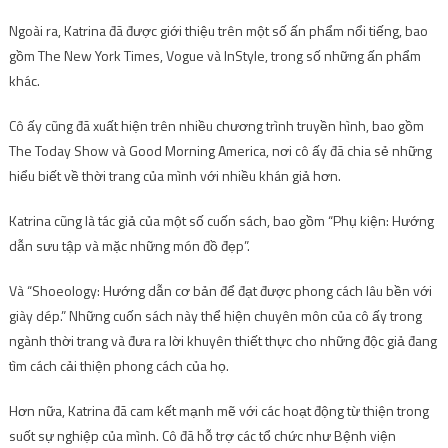
Ngoài ra, Katrina đã được giới thiệu trên một số ấn phẩm nổi tiếng, bao
gồm The New York Times, Vogue và InStyle, trong số những ấn phẩm
khác.
Cô ấy cũng đã xuất hiện trên nhiều chương trình truyền hình, bao gồm
The Today Show và Good Morning America, nơi cô ấy đã chia sẻ những
hiểu biết về thời trang của mình với nhiều khán giả hơn.
Katrina cũng là tác giả của một số cuốn sách, bao gồm “Phụ kiện: Hướng
dẫn sưu tập và mặc những món đồ đẹp”.
Và “Shoeology: Hướng dẫn cơ bản để đạt được phong cách lâu bền với
giày dép.” Những cuốn sách này thể hiện chuyên môn của cô ấy trong
ngành thời trang và đưa ra lời khuyên thiết thực cho những độc giả đang
tìm cách cải thiện phong cách của họ.
Hơn nữa, Katrina đã cam kết mạnh mẽ với các hoạt động từ thiện trong
suốt sự nghiệp của mình. Cô đã hỗ trợ các tổ chức như Bệnh viện