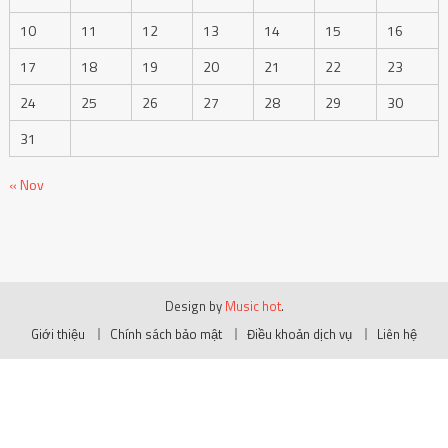
10
11
12
13
14
15
16
17
18
19
20
21
22
23
24
25
26
27
28
29
30
31
« Nov
Design by
Music hot
.
Giới thiệu
Chính sách bảo mật
Điều khoản dịch vụ
Liên hệ