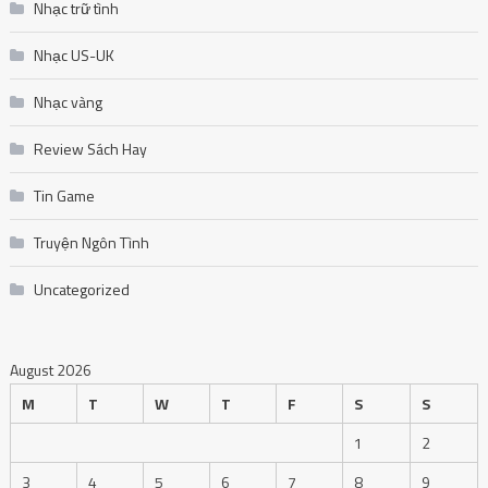
Nhạc trữ tình
Nhạc US-UK
Nhạc vàng
Review Sách Hay
Tin Game
Truyện Ngôn Tình
Uncategorized
August 2026
M
T
W
T
F
S
S
1
2
3
4
5
6
7
8
9