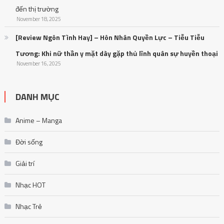
đến thị trường
November 18, 2025
[Review Ngôn Tình Hay] – Hôn Nhân Quyền Lực – Tiễu Tiễu
Tương: Khi nữ thần y mặt dày gặp thủ lĩnh quân sự huyền thoại
November 16, 2025
DANH MỤC
Anime – Manga
Đời sống
Giải trí
Nhạc HOT
Nhạc Trẻ