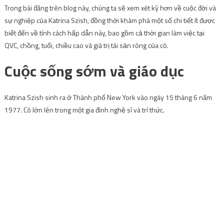
Trong bài đăng trên blog này, chúng ta sẽ xem xét kỹ hơn về cuộc đời và
sự nghiệp của Katrina Szish, đồng thời khám phá một số chi tiết ít được
biết đến về tính cách hấp dẫn này, bao gồm cả thời gian làm việc tại
QVC, chồng, tuổi, chiều cao và giá trị tài sản ròng của cô.
Cuộc sống sớm và giáo dục
Katrina Szish sinh ra ở Thành phố New York vào ngày 15 tháng 6 năm
1977. Cô lớn lên trong một gia đình nghệ sĩ và trí thức.