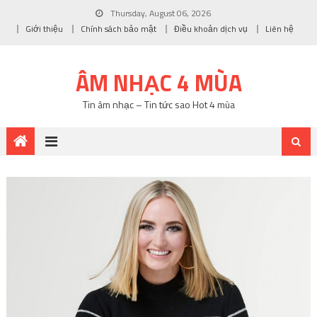
Thursday, August 06, 2026
Giới thiệu
Chính sách bảo mật
Điều khoản dịch vụ
Liên hệ
ÂM NHẠC 4 MÙA
Tin âm nhạc – Tin tức sao Hot 4 mùa