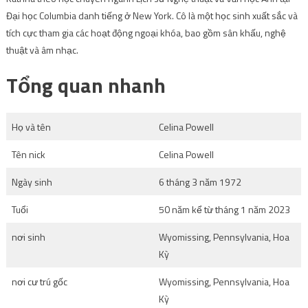
Đại học Columbia danh tiếng ở New York. Cô là một học sinh xuất sắc và
tích cực tham gia các hoạt động ngoại khóa, bao gồm sân khấu, nghệ
thuật và âm nhạc.
Tổng quan nhanh
Họ và tên
Celina Powell
Tên nick
Celina Powell
Ngày sinh
6 tháng 3 năm 1972
Tuổi
50 năm kể từ tháng 1 năm 2023
nơi sinh
Wyomissing, Pennsylvania, Hoa
Kỳ
nơi cư trú gốc
Wyomissing, Pennsylvania, Hoa
Kỳ