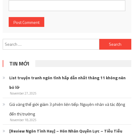
Search
for:
TIN MỚI
List truyện tranh ngôn tình hấp dẫn nhất tháng 11 không nên
bỏ lỡ
November 27, 2025
Giá vàng thế giới giảm 3 phiên liên tiếp: Nguyên nhân và tác động
đến thị trường
November 18, 2025
[Review Ngôn Tình Hay] – Hôn Nhân Quyền Lực – Tiễu Tiễu