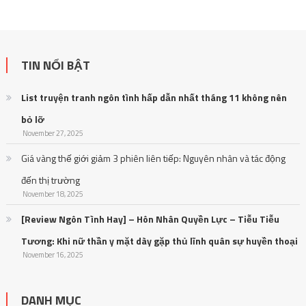
TIN NỔI BẬT
List truyện tranh ngôn tình hấp dẫn nhất tháng 11 không nên
bỏ lỡ
November 27, 2025
Giá vàng thế giới giảm 3 phiên liên tiếp: Nguyên nhân và tác động
đến thị trường
November 18, 2025
[Review Ngôn Tình Hay] – Hôn Nhân Quyền Lực – Tiễu Tiễu
Tương: Khi nữ thần y mặt dày gặp thủ lĩnh quân sự huyền thoại
November 16, 2025
DANH MỤC