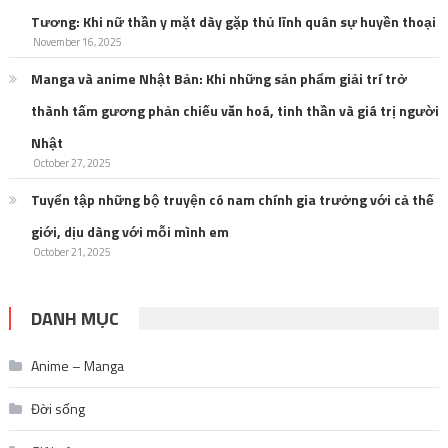
Tương: Khi nữ thần y mặt dày gặp thủ lĩnh quân sự huyền thoại
November 16, 2025
Manga và anime Nhật Bản: Khi những sản phẩm giải trí trở
thành tấm gương phản chiếu văn hoá, tinh thần và giá trị người
Nhật
October 27, 2025
Tuyển tập những bộ truyện có nam chính gia trưởng với cả thế
giới, dịu dàng với mỗi mình em
October 21, 2025
DANH MỤC
Anime – Manga
Đời sống