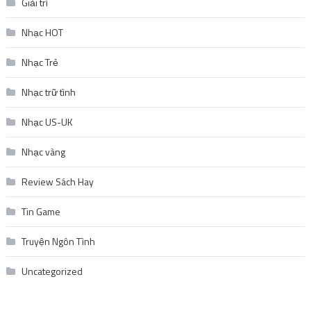
Giải trí
Nhạc HOT
Nhạc Trẻ
Nhạc trữ tình
Nhạc US-UK
Nhạc vàng
Review Sách Hay
Tin Game
Truyện Ngôn Tình
Uncategorized