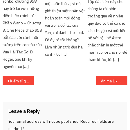
Yonko, chương 958
Tập đầu tiên này cho
một tuần thú vị, vì nó
này trở lại với những
chúng ta cái nhìn
giới thiệu một nhân vật
diễn biến chính của
thoáng qua về nhiều
hoàn toàn mới đóng
Phần Wano – Chương
quỹ đạo có thể có cho
vai trò là đối tác của
3. One Piece chap 958
câu chuyện và mối liên
Yuri, chỉ dành cho Loid.
bắt đầu với cảnh hồi
hệ với cậu bé Astro
Cô ấy có tốt không?
tưởng trên con tàu của
chắc chắn là một thế
Làm những trò đùa hạ
Vua Hải Tặc Gol D.
mạnh có lợi cho nó. Để
cánh? Có […]
Roger. Sau khi kỷ
tham khảo, tôi […]
nguyên hải […]
Post
Kiếm sĩ quyết đoán và điêu luyện của Pi Mũ Rơm – truyện tranh
Anime Like The Ice Guy and His Cool Female Colleague
navigation
Leave a Reply
Your email address will not be published.
Required fields are
marked
*