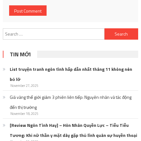
Search
for:
TIN MỚI
List truyện tranh ngôn tình hấp dẫn nhất tháng 11 không nên
bỏ lỡ
November 27, 2025
Giá vàng thế giới giảm 3 phiên liên tiếp: Nguyên nhân và tác động
đến thị trường
November 18, 2025
[Review Ngôn Tình Hay] – Hôn Nhân Quyền Lực – Tiễu Tiễu
Tương: Khi nữ thần y mặt dày gặp thủ lĩnh quân sự huyền thoại