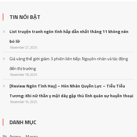
TIN NỔI BẬT
List truyện tranh ngôn tình hấp dẫn nhất tháng 11 không nên
bỏ lỡ
November 27, 2025
Giá vàng thế giới giảm 3 phiên liên tiếp: Nguyên nhân và tác động
đến thị trường
November 18, 2025
[Review Ngôn Tình Hay] – Hôn Nhân Quyền Lực – Tiễu Tiễu
Tương: Khi nữ thần y mặt dày gặp thủ lĩnh quân sự huyền thoại
November 16, 2025
DANH MỤC
Anime – Manga