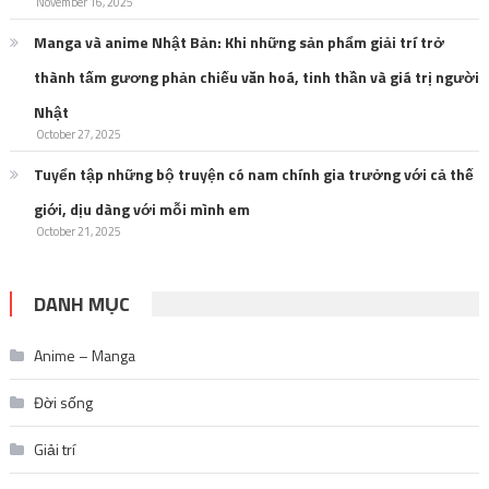
November 16, 2025
Manga và anime Nhật Bản: Khi những sản phẩm giải trí trở
thành tấm gương phản chiếu văn hoá, tinh thần và giá trị người
Nhật
October 27, 2025
Tuyển tập những bộ truyện có nam chính gia trưởng với cả thế
giới, dịu dàng với mỗi mình em
October 21, 2025
DANH MỤC
Anime – Manga
Đời sống
Giải trí