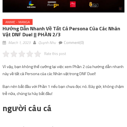
ANIME - MANGA
Hướng Dẫn Nhanh Về Tất Cả Persona Của Các Nhân
Vật DNF Duel || PHẦN 2/3
March 1, 2023
Quynh Nhu
Comment(0)
Rate this post
Vì vậy, bạn không thể cưỡng lại việc xem Phần 2 của hướng dẫn nhanh
này về tất cả Persona của các Nhân vật trong DNF Duel!
Bạn nên bắt đầu với Phần 1 nếu bạn chưa đọc nó. Bây giờ, không chậm
trễ nữa, chúng ta hãy bắt đầu!
người câu cá