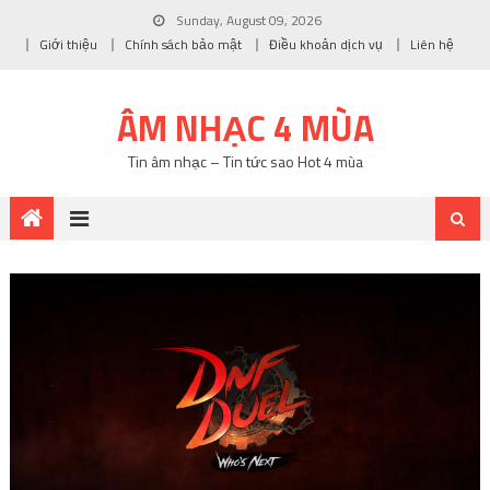
Sunday, August 09, 2026
Giới thiệu
Chính sách bảo mật
Điều khoản dịch vụ
Liên hệ
ÂM NHẠC 4 MÙA
Tin âm nhạc – Tin tức sao Hot 4 mùa