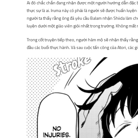
Ai đó chắc chắn đang nhận được một người hướng dẫn đặc 
thực sự là ai. Iruma này có phải là người sẽ được huấn luyện
người ta thấy rằng ông đã yêu cầu Balam nhận Shiida làm ch
luyện dưới một giáo viên giỏi nhất trong trường. Không mất n
Trong cốt truyện tiếp theo, người hâm mộ sẽ nhận thấy rằng
đầu các buổi thực hành. Và sau cuộc tấn công của Atori, các g