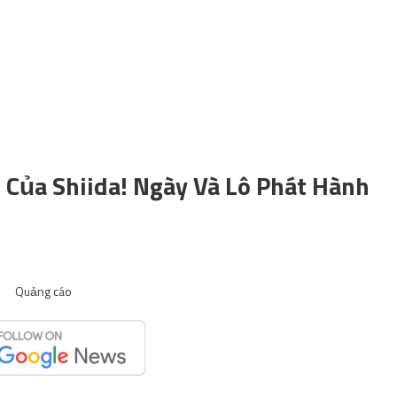
Của Shiida! Ngày Và Lô Phát Hành
Quảng cáo