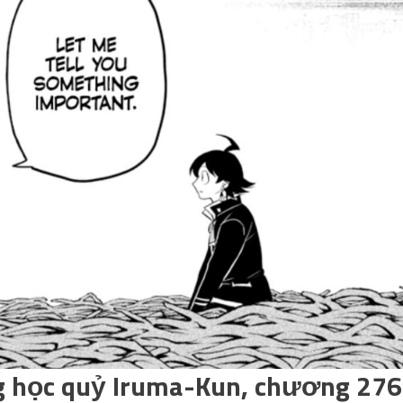
 học quỷ Iruma-Kun, chương 276