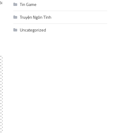
ỏi
Tin Game
Truyện Ngôn Tình
Uncategorized