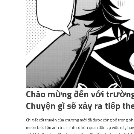
Chào mừng đến với trường
Chuyện gì sẽ xảy ra tiếp th
Chi tiết cốt truyện của chương mới đã được công bố trong phạ
muốn biết liệu anh trai mình có liên quan đến vụ việc này ha