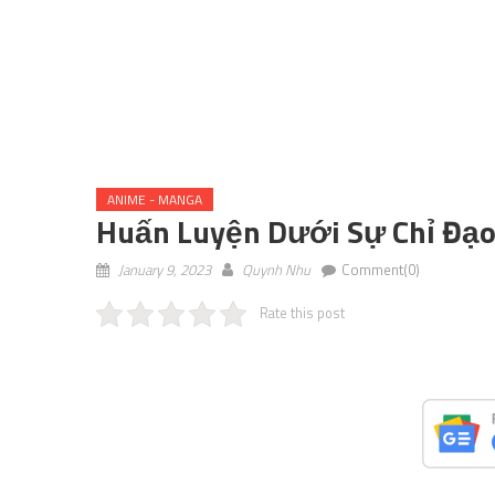
ANIME - MANGA
Huấn Luyện Dưới Sự Chỉ Đạo 
January 9, 2023
Quynh Nhu
Comment(0)
Rate this post