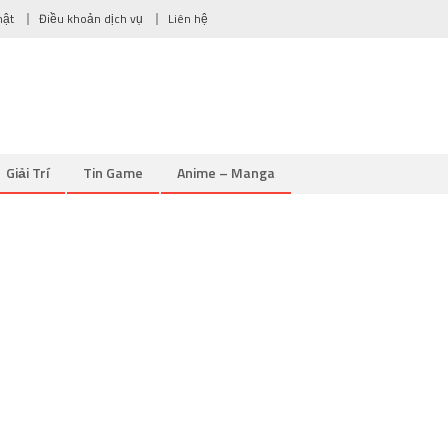
mật
Điều khoản dịch vụ
Liên hệ
Giải Trí
Tin Game
Anime – Manga