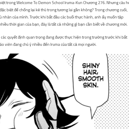
biệt trong Welcome To Demon School Iruma-Kun Chương 276. Nhưng câu h
 đặc biệt để chống lại kẻ thù trong tương lai gần không? Trong chương cuối,
ủ nhân của mình. Trước khi bắt đầu các buổi thực hành, anh ấy muốn tập
hiều thời gian của bạn, đây là tất cả những gì bạn cần biết về chương mới.
 các quyết định quan trọng đang được thực hiện trong trường trước khi bắt
iáo viên đang chú ý nhiều đến Iruma của tất cả mọi người.