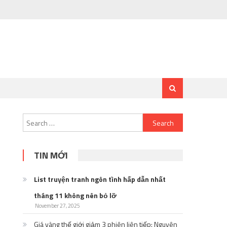
Search
for:
TIN MỚI
List truyện tranh ngôn tình hấp dẫn nhất
tháng 11 không nên bỏ lỡ
November 27, 2025
Giá vàng thế giới giảm 3 phiên liên tiếp: Nguyên