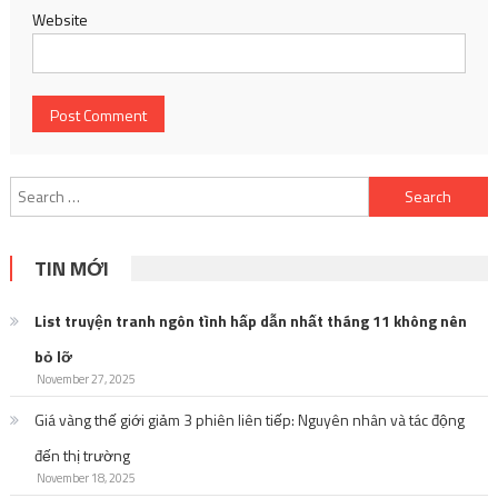
Website
Search
for:
TIN MỚI
List truyện tranh ngôn tình hấp dẫn nhất tháng 11 không nên
bỏ lỡ
November 27, 2025
Giá vàng thế giới giảm 3 phiên liên tiếp: Nguyên nhân và tác động
đến thị trường
November 18, 2025