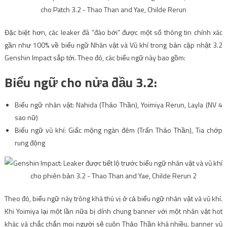
Đặc biệt hơn, các leaker đã “đào bới” được một số thông tin chính xác
gần như 100% về biểu ngữ Nhân vật và Vũ khí trong bản cập nhật 3.2
Genshin Impact sắp tới. Theo đó, các biểu ngữ này bao gồm:
Biểu ngữ cho nửa đầu 3.2:
Biểu ngữ nhân vật: Nahida (Thảo Thần), Yoimiya Rerun, Layla (NV 4
sao nữ)
Biểu ngữ vũ khí: Giấc mộng ngàn đêm (Trấn Thảo Thần), Tia chớp
rung động
Theo đó, biểu ngữ này trông khá thú vị ở cả biểu ngữ nhân vật và vũ khí.
Khi Yoimiya lại một lần nữa bị dính chung banner với một nhân vật hot
khác và chắc chắn mọi người sẽ cuộn Thảo Thần khá nhiều, banner vũ