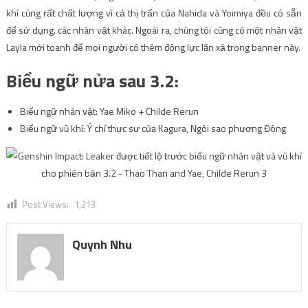
khí cũng rất chất lượng vì cả thị trấn của Nahida và Yoimiya đều có sẵn
để sử dụng. các nhân vật khác. Ngoài ra, chúng tôi cũng có một nhân vật
Layla mới toanh để mọi người có thêm động lực lăn xả trong banner này.
Biểu ngữ nửa sau 3.2:
Biểu ngữ nhân vật: Yae Miko + Childe Rerun
Biểu ngữ vũ khí: Ý chí thực sự của Kagura, Ngôi sao phương Đông
Post Views:
1,213
Quynh Nhu