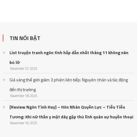
TIN NỔI BẬT
List truyện tranh ngôn tình hấp dẫn nhất tháng 11 không nên
bỏ lỡ
November 27, 2025
Giá vàng thế giới giảm 3 phiên liên tiếp: Nguyên nhân và tác động
đến thị trường
November 18, 2025
[Review Ngôn Tình Hay] – Hôn Nhân Quyền Lực – Tiễu Tiễu
Tương: Khi nữ thần y mặt dày gặp thủ lĩnh quân sự huyền thoại
November 16, 2025