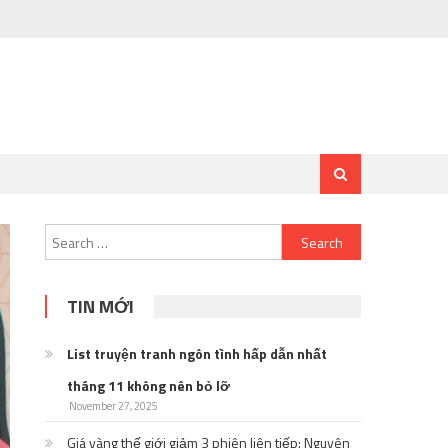
Search
for:
TIN MỚI
List truyện tranh ngôn tình hấp dẫn nhất
tháng 11 không nên bỏ lỡ
November 27, 2025
Giá vàng thế giới giảm 3 phiên liên tiếp: Nguyên