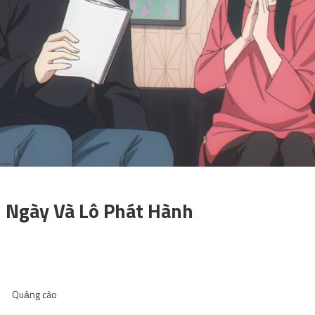
 Ngày Và Lô Phát Hành
Quảng cáo