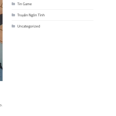
Tin Game
Truyện Ngôn Tình
Uncategorized
o.