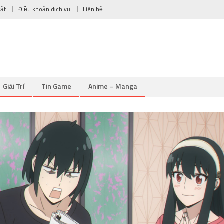
mật
Điều khoản dịch vụ
Liên hệ
Giải Trí
Tin Game
Anime – Manga