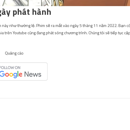
gày phát hành
n này như thường lệ. Phim sẽ ra mắt vào ngày 5 tháng 11 năm 2022. Bạn c
Asia trên Youtube cũng đang phát sóng chương trình. Chúng tôi sẽ tiếp tục cậ
Quảng cáo