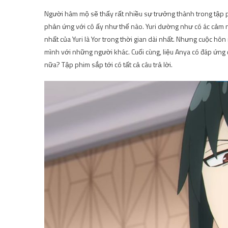
Người hâm mộ sẽ thấy rất nhiều sự trưởng thành trong tập phim
phản ứng với cô ấy như thế nào. Yuri dường như có ác cảm nà
nhất của Yuri là Yor trong thời gian dài nhất. Nhưng cuộc hôn
mình với những người khác. Cuối cùng, liệu Anya có đáp ứng
nữa? Tập phim sắp tới có tất cả câu trả lời.