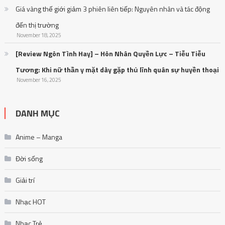
Giá vàng thế giới giảm 3 phiên liên tiếp: Nguyên nhân và tác động
đến thị trường
November 18, 2025
[Review Ngôn Tình Hay] – Hôn Nhân Quyền Lực – Tiễu Tiễu
Tương: Khi nữ thần y mặt dày gặp thủ lĩnh quân sự huyền thoại
November 16, 2025
DANH MỤC
Anime – Manga
Đời sống
Giải trí
Nhạc HOT
Nhạc Trẻ