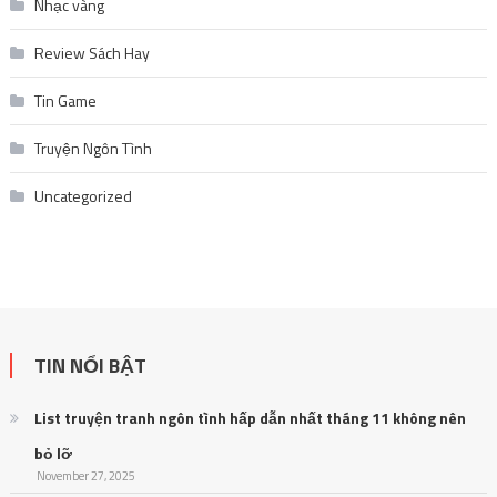
Nhạc vàng
Review Sách Hay
Tin Game
Truyện Ngôn Tình
Uncategorized
TIN NỔI BẬT
List truyện tranh ngôn tình hấp dẫn nhất tháng 11 không nên
bỏ lỡ
November 27, 2025