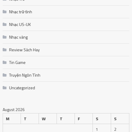
Nhạc trữ tình
Nhạc US-UK
Nhạc vàng
Review Sách Hay
Tin Game
Truyện Ngôn Tình
Uncategorized
August 2026
M
T
W
T
F
S
S
1
2