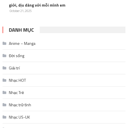
giới, dịu dàng với mỗi mình em
October 21, 2025
DANH MỤC
Anime – Manga
Đời sống
Giải trí
Nhạc HOT
Nhạc Trẻ
Nhạc trữ tình
Nhạc US-UK