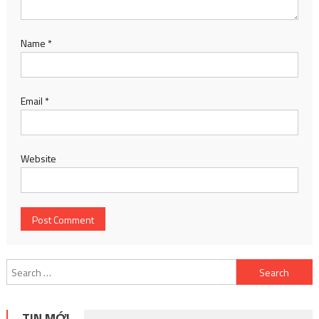
Name
*
Email
*
Website
Search
for:
TIN MỚI