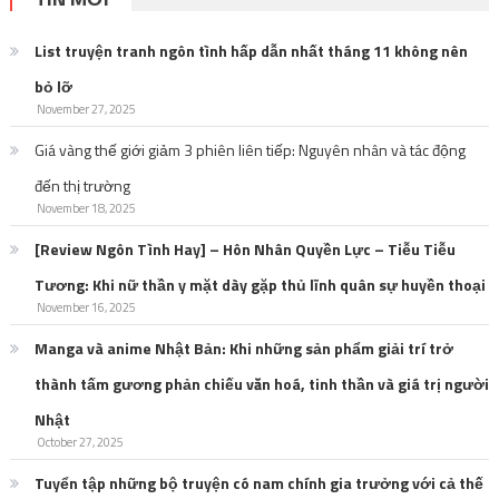
List truyện tranh ngôn tình hấp dẫn nhất tháng 11 không nên
bỏ lỡ
November 27, 2025
Giá vàng thế giới giảm 3 phiên liên tiếp: Nguyên nhân và tác động
đến thị trường
November 18, 2025
[Review Ngôn Tình Hay] – Hôn Nhân Quyền Lực – Tiễu Tiễu
Tương: Khi nữ thần y mặt dày gặp thủ lĩnh quân sự huyền thoại
November 16, 2025
Manga và anime Nhật Bản: Khi những sản phẩm giải trí trở
thành tấm gương phản chiếu văn hoá, tinh thần và giá trị người
Nhật
October 27, 2025
Tuyển tập những bộ truyện có nam chính gia trưởng với cả thế