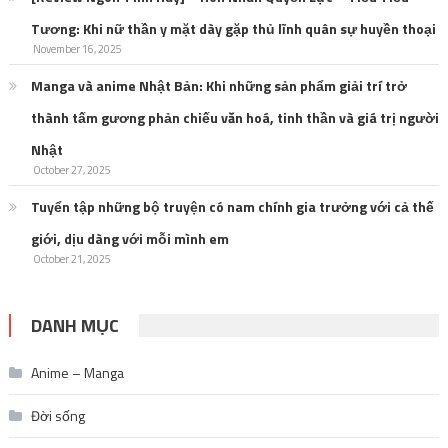
Tương: Khi nữ thần y mặt dày gặp thủ lĩnh quân sự huyền thoại
November 16, 2025
Manga và anime Nhật Bản: Khi những sản phẩm giải trí trở
thành tấm gương phản chiếu văn hoá, tinh thần và giá trị người
Nhật
October 27, 2025
Tuyển tập những bộ truyện có nam chính gia trưởng với cả thế
giới, dịu dàng với mỗi mình em
October 21, 2025
DANH MỤC
Anime – Manga
Đời sống