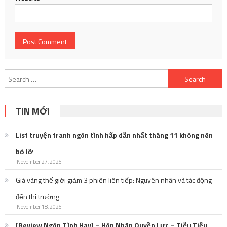
Search
for:
TIN MỚI
List truyện tranh ngôn tình hấp dẫn nhất tháng 11 không nên
bỏ lỡ
November 27, 2025
Giá vàng thế giới giảm 3 phiên liên tiếp: Nguyên nhân và tác động
đến thị trường
November 18, 2025
[Review Ngôn Tình Hay] – Hôn Nhân Quyền Lực – Tiễu Tiễu