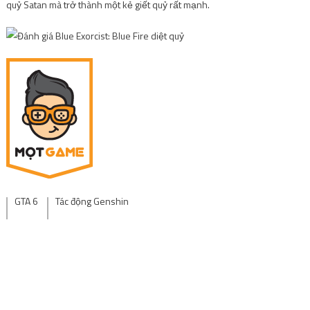
quỷ Satan mà trở thành một kẻ giết quỷ rất mạnh.
GTA 6
Tác động Genshin