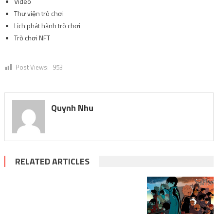
Video
Thư viện trò chơi
Lịch phát hành trò chơi
Trò chơi NFT
Post Views:
953
Quynh Nhu
RELATED ARTICLES