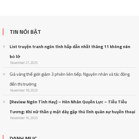
TIN NỔI BẬT
List truyện tranh ngôn tình hấp dẫn nhất tháng 11 không nên
bỏ lỡ
November 27, 2025
Giá vàng thế giới giảm 3 phiên liên tiếp: Nguyên nhân và tác động
đến thị trường
November 18, 2025
[Review Ngôn Tình Hay] – Hôn Nhân Quyền Lực – Tiễu Tiễu
Tương: Khi nữ thần y mặt dày gặp thủ lĩnh quân sự huyền thoại
November 16, 2025
DANH MỤC