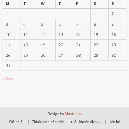
24
25
26
27
28
29
30
31
« Nov
Design by
Music hot
.
Giới thiệu
Chính sách bảo mật
Điều khoản dịch vụ
Liên hệ