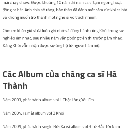
Các Album của chàng ca sĩ Hà
Thành
Năm 2003, phát hành album vol 1 Thật Lòng Yêu Em
Năm 2004, ra mắt album vol 2 Khôi
Năm 2005, phát hành single Rời Xa và album vol 3 Từ Bắc Tới Nam
Năm 2006, album vol 4 Thiên Đường Vắng Em
Năm 2008, phát hành album vol 6 Tình đầu không nguôi
Năm 2009 trở thành ca sĩ khách mời duy nhất tại chương trình ca nhạc
Hàn Quốc Korea Music Festival..