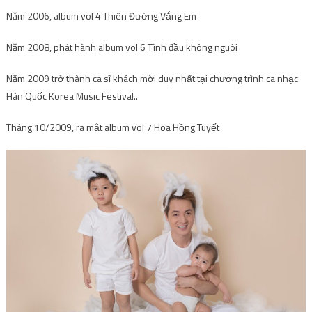
Tháng 10/2009, ra mắt album vol 7 Hoa Hồng Tuyết
Một số ca khúc nổi bật của Đăng
Khôi