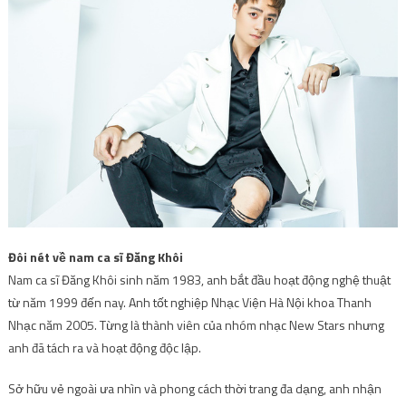
Đôi nét về nam ca sĩ Đăng Khôi
Nam ca sĩ Đăng Khôi sinh năm 1983, anh bắt đầu hoạt động nghệ thuật
từ năm 1999 đến nay. Anh tốt nghiệp Nhạc Viện Hà Nội khoa Thanh
Nhạc năm 2005. Từng là thành viên của nhóm nhạc New Stars nhưng
anh đã tách ra và hoạt động độc lập.
Sở hữu vẻ ngoài ưa nhìn và phong cách thời trang đa dạng, anh nhận