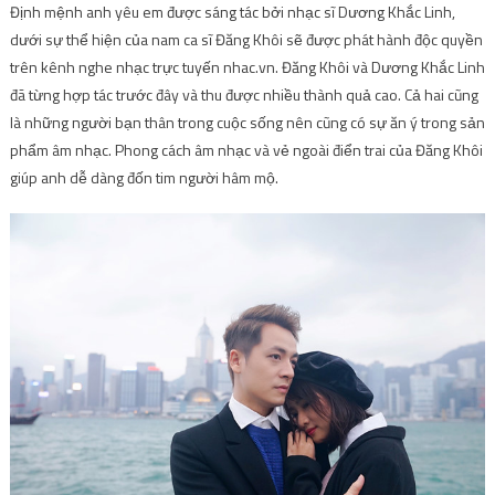
giúp anh dễ dàng đốn tim người hâm mộ.
Định mệnh anh yêu em – Đăng
Khôi