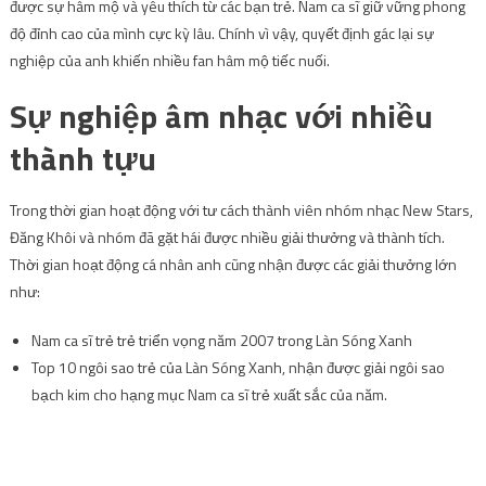
được sự hâm mộ và yêu thích từ các bạn trẻ. Nam ca sĩ giữ vững phong
độ đỉnh cao của mình cực kỳ lâu. Chính vì vậy, quyết định gác lại sự
nghiệp của anh khiến nhiều fan hâm mộ tiếc nuối.
Sự nghiệp âm nhạc với nhiều
thành tựu
Trong thời gian hoạt động với tư cách thành viên nhóm nhạc New Stars,
Đăng Khôi và nhóm đã gặt hái được nhiều giải thưởng và thành tích.
Thời gian hoạt động cá nhân anh cũng nhận được các giải thưởng lớn
như:
Nam ca sĩ trẻ trẻ triển vọng năm 2007 trong Làn Sóng Xanh
Top 10 ngôi sao trẻ của Làn Sóng Xanh, nhận được giải ngôi sao
bạch kim cho hạng mục Nam ca sĩ trẻ xuất sắc của năm.