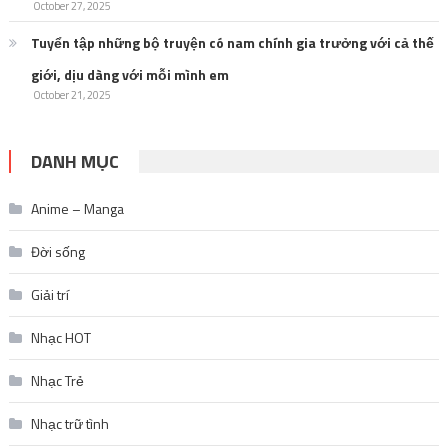
DANH MỤC
Anime – Manga
Đời sống
Giải trí
Nhạc HOT
Nhạc Trẻ
Nhạc trữ tình
Nhạc US-UK
Nhạc vàng
Review Sách Hay
Tin Game