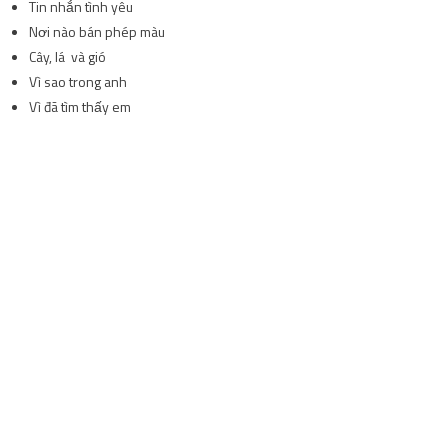
Gia đình nhỏ của Đăng Khôi