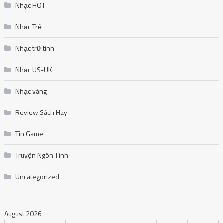
Nhạc vàng
Review Sách Hay
Tin Game
Truyện Ngôn Tình
Uncategorized
August 2026
M
T
W
T
F
S
S
1
2
3
4
5
6
7
8
9
10
11
12
13
14
15
16
17
18
19
20
21
22
23