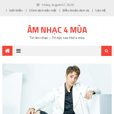
Friday, August 07, 2026
Giới thiệu
Chính sách bảo mật
Điều khoản dịch vụ
Liên hệ
ÂM NHẠC 4 MÙA
Tin âm nhạc – Tin tức sao Hot 4 mùa