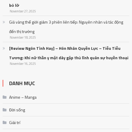
[Review Ngôn Tình Hay] – Hôn Nhân Quyền Lực – Tiễu Tiễu
Tương: Khi nữ thần y mặt dày gặp thủ lĩnh quân sự huyền thoại
November 16, 2025
DANH MỤC
Anime – Manga
Đời sống
Giải trí
Nhạc HOT
Nhạc Trẻ
Nhạc trữ tình
Nhạc US-UK