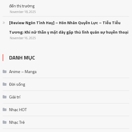
đến thị trường
November 18, 2025
[Review Ngôn Tình Hay] – Hôn Nhân Quyền Lực – Tiễu Tiễu
Tương: Khi nữ thần y mặt dày gặp thủ lĩnh quân sự huyền thoại
November 16, 2025
DANH MỤC
Anime – Manga
Đời sống
Giải trí
Nhạc HOT
Nhạc Trẻ