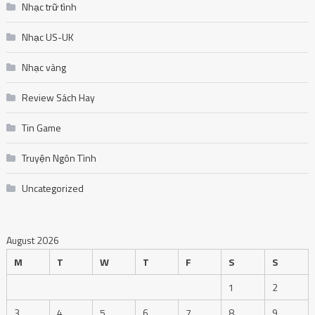
Nhạc trữ tình
Nhạc US-UK
Nhạc vàng
Review Sách Hay
Tin Game
Truyện Ngôn Tình
Uncategorized
August 2026
M
T
W
T
F
S
S
1
2
3
4
5
6
7
8
9