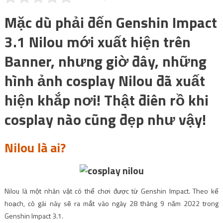
Mặc dù phải đến Genshin Impact
3.1 Nilou mới xuất hiện trên
Banner, nhưng giờ đây, những
hình ảnh cosplay Nilou đã xuất
hiện khắp nơi! Thật điên rồ khi
cosplay nào cũng đẹp như vậy!
Nilou là ai?
Nilou là một nhân vật có thể chơi được từ Genshin Impact. Theo kế
hoạch, cô gái này sẽ ra mắt vào ngày 28 tháng 9 năm 2022 trong
Genshin Impact 3.1.