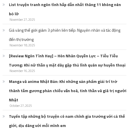
List truyện tranh ngôn tình hấp dẫn nhất tháng 11 không nên
bỏ lỡ
November 27, 2025
Giá vàng thế giới giảm 3 phiên liên tiếp: Nguyên nhân và tác động
đến thị trường
November 18, 2025
[Review Ngôn Tình Hay] – Hôn Nhân Quyền Lực – Tiễu Tiễu
Tương: Khi nữ thần y mặt dày gặp thủ lĩnh quân sự huyền thoại
November 16, 2025
Manga và anime Nhật Bản: Khi những sản phẩm giải trí trở
thành tấm gương phản chiếu văn hoá, tinh thần và giá trị người
Nhật
October 27, 2025
Tuyển tập những bộ truyện có nam chính gia trưởng với cả thế
giới, dịu dàng với mỗi mình em