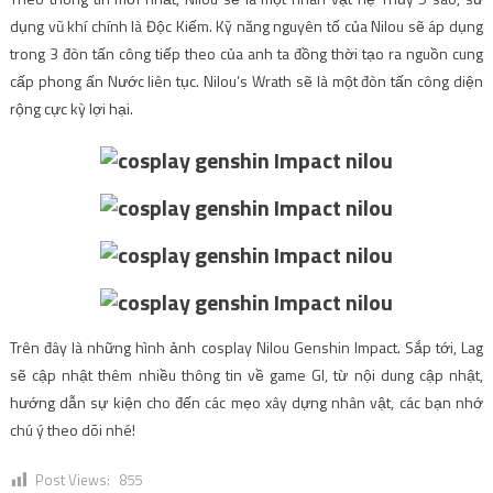
dụng vũ khí chính là Độc Kiếm. Kỹ năng nguyên tố của Nilou sẽ áp dụng
trong 3 đòn tấn công tiếp theo của anh ta đồng thời tạo ra nguồn cung
cấp phong ấn Nước liên tục. Nilou’s Wrath sẽ là một đòn tấn công diện
rộng cực kỳ lợi hại.
Trên đây là những hình ảnh cosplay Nilou Genshin Impact. Sắp tới, Lag
sẽ cập nhật thêm nhiều thông tin về game GI, từ nội dung cập nhật,
hướng dẫn sự kiện cho đến các mẹo xây dựng nhân vật, các bạn nhớ
chú ý theo dõi nhé!
Post Views:
855