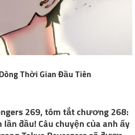
 Dòng Thời Gian Đầu Tiên
engers 269, tóm tắt chương 268:
h lần đầu! Câu chuyện của anh ấy