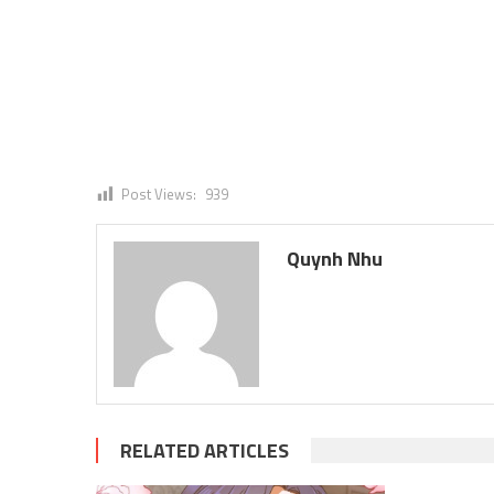
Post Views:
939
Quynh Nhu
RELATED ARTICLES