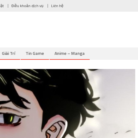
mật
Điều khoản dịch vụ
Liên hệ
Giải Trí
Tin Game
Anime – Manga