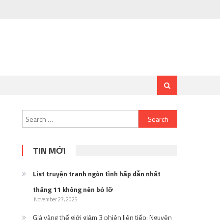
Search
for:
TIN MỚI
List truyện tranh ngôn tình hấp dẫn nhất
tháng 11 không nên bỏ lỡ
November 27, 2025
Giá vàng thế giới giảm 3 phiên liên tiếp: Nguyên