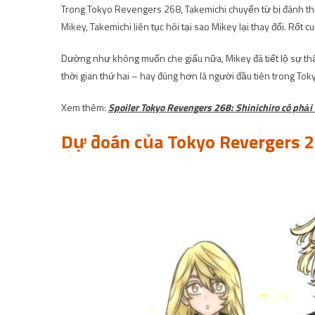
Trong Tokyo Revengers 268, Takemichi chuyển từ bị đánh th
Mikey, Takemichi liên tục hỏi tại sao Mikey lại thay đổi. Rốt 
Dường như không muốn che giấu nữa, Mikey đã tiết lộ sự thật 
thời gian thứ hai – hay đúng hơn là người đầu tiên trong To
Xem thêm:
Spoiler Tokyo Revengers 268: Shinichiro có phải
Dự đoán của Tokyo Revergers 2