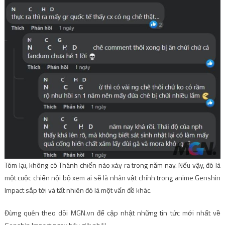
Tóm lại, không có Thánh chiến nào xảy ra trong năm nay. Nếu vậy, đó là
một cuộc chiến nội bộ xem ai sẽ là nhân vật chính trong anime Genshin
Impact sắp tới và tất nhiên đó là một vấn đề khác.
Đừng quên theo dõi MGN.vn để cập nhật những tin tức mới nhất về