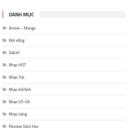
DANH MỤC
Anime – Manga
Đời sống
Giải trí
Nhạc HOT
Nhạc Trẻ
Nhạc trữ tình
Nhạc US-UK
Nhạc vàng
Review Sách Hay