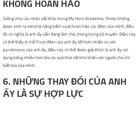
KHÔNG HOÀN HẢO
Giống như các nhân vật khác trong My Hero Academia, Shoto không
được sinh ra với khả năng kiểm soát hoàn hảo các Alter của mình, điều
đó có nghĩa là anh ấy vẫn đang làm chủ chúng trong bộ truyện. Điều này
có thể thấy ở chỗ Frost Alter của anh ấy tốt hơn nhiều so với
pyrokinesis của anh ấy, điều này có thể được giải thích là anh ấy sử
dụng băng nhiều hơn lửa do quá khứ rất khó khăn với người cha chỉ
biết lửa của mình.
6. NHỮNG THAY ĐỔI CỦA ANH
ẤY LÀ SỰ HỢP LỰC