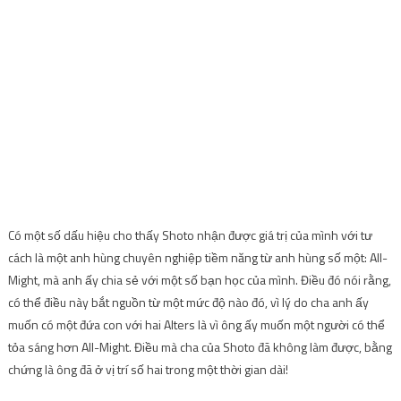
Có một số dấu hiệu cho thấy Shoto nhận được giá trị của mình với tư
cách là một anh hùng chuyên nghiệp tiềm năng từ anh hùng số một: All-
Might, mà anh ấy chia sẻ với một số bạn học của mình. Điều đó nói rằng,
có thể điều này bắt nguồn từ một mức độ nào đó, vì lý do cha anh ấy
muốn có một đứa con với hai Alters là vì ông ấy muốn một người có thể
tỏa sáng hơn All-Might. Điều mà cha của Shoto đã không làm được, bằng
chứng là ông đã ở vị trí số hai trong một thời gian dài!