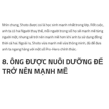
Nhìn chung, Shoto được coi là học sinh mạnh nhất trong lớp. Rốt cuộc,
anh ta có hai Người thay thế, mỗi người trong số họ sẽ mạnh mẽ từng
người một, nhưng sẽ trở nên mạnh mẽ hơn khi anh ta sử dụng đồng
thời cả hai. Ngoài ra, Shoto vừa mạnh mẽ vừa thông minh, đủ để đưa
anh ta ngang hàng với một số Pro-Hero chính thức.
8. ÔNG ĐƯỢC NUÔI DƯỠNG ĐỂ
TRỞ NÊN MẠNH MẼ