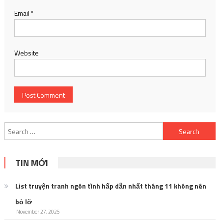
Email
*
Website
Search
for:
TIN MỚI
List truyện tranh ngôn tình hấp dẫn nhất tháng 11 không nên
bỏ lỡ
November 27, 2025