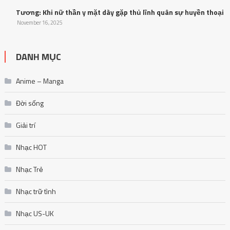
Tương: Khi nữ thần y mặt dày gặp thủ lĩnh quân sự huyền thoại
November 16, 2025
DANH MỤC
Anime – Manga
Đời sống
Giải trí
Nhạc HOT
Nhạc Trẻ
Nhạc trữ tình
Nhạc US-UK