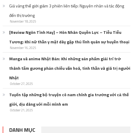
Giá vàng thế giới giảm 3 phiên liên tiếp: Nguyên nhân và tác động
đến thị trường
November 18, 2025
[Review Ngôn Tình Hay] – Hôn Nhân Quyền Lực – Tiễu Tiễu
Tương: Khi nữ thần y mặt dày gặp thủ lĩnh quân sự huyền thoại
November 16, 2025
Manga và anime Nhật Bản: Khi những sản phẩm giải trí trở
thành tấm gương phản chiếu văn hoá, tinh thần và giá trị người
Nhật
October 27, 2025
Tuyển tập những bộ truyện có nam chính gia trưởng với cả thế
giới, dịu dàng với mỗi mình em
October 21, 2025
DANH MỤC