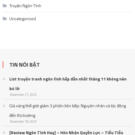
Truyện Ngôn Tình
Uncategorized
TIN NỔI BẬT
List truyện tranh ngôn tình hấp dẫn nhất tháng 11 không nên
bỏ lỡ
November 27, 2025
Giá vàng thế giới giảm 3 phiên liên tiếp: Nguyên nhân và tác động
đến thị trường
November 18, 2025
[Review Ngôn Tình Hay] – Hôn Nhân Quyền Lực – Tiễu Tiễu