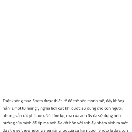
Thật không may, Shoto được thiết kế để trở nên mạnh mẽ, đây không
hẳn là một từ mang ý nghĩa tích cực khi được sử dụng cho con người,
nhưng vẫn rất phù hợp. Nói tóm lại, cha của anh ấy đã sử dụng ảnh
hưởng của mình để ép mẹ anh ấy kết hôn với anh ấy nhằm sinh ra một
đứa trẻ sẽ thừa hưởng siêu năng lực của cả hai người. Shoto là đứa con