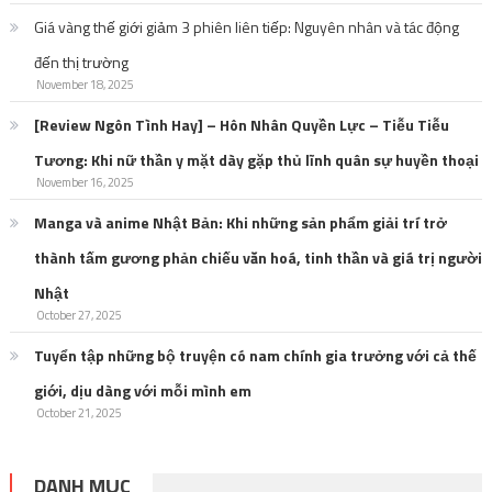
Giá vàng thế giới giảm 3 phiên liên tiếp: Nguyên nhân và tác động
đến thị trường
November 18, 2025
[Review Ngôn Tình Hay] – Hôn Nhân Quyền Lực – Tiễu Tiễu
Tương: Khi nữ thần y mặt dày gặp thủ lĩnh quân sự huyền thoại
November 16, 2025
Manga và anime Nhật Bản: Khi những sản phẩm giải trí trở
thành tấm gương phản chiếu văn hoá, tinh thần và giá trị người
Nhật
October 27, 2025
Tuyển tập những bộ truyện có nam chính gia trưởng với cả thế
giới, dịu dàng với mỗi mình em
October 21, 2025
DANH MỤC