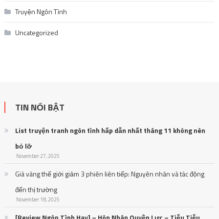
Truyện Ngôn Tình
Uncategorized
TIN NỔI BẬT
List truyện tranh ngôn tình hấp dẫn nhất tháng 11 không nên
bỏ lỡ
November 27, 2025
Giá vàng thế giới giảm 3 phiên liên tiếp: Nguyên nhân và tác động
đến thị trường
November 18, 2025
[Review Ngôn Tình Hay] – Hôn Nhân Quyền Lực – Tiễu Tiễu