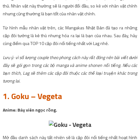
thủ. Nhân vật này thường sẽ là người đối đầu, so kè với nhân vật chính
nhưng cũng thường là bạn tốt của nhân vật chính.
Từ hình mẫu nhân vật trên, các Mangakas Nhật Bản đã tạo ra những
cặp đôi tưởng là kẻ thù nhưng hóa ra lại là bạn của nhau. Sau đây, hãy
cùng điểm qua TOP 10 cặp đôi nổi tiếng nhất với Lag nhé.
Lưu ý: vì số lượng couple theo phong cách này rất đông nên bài viết dưới
đây sẽ gói gọn trong các bộ manga và anime shonen nổi tiếng. Nếu các
bạn thích, Lag sẽ thêm các cặp đôi thuộc các thể loại truyện khác trong
tương lai.
1. Goku – Vegeta
Anime: Bảy viên ngọc rồng.
Mở đầu danh sách này tất nhiên sẽ là cặp đôi nổi tiếng nhất hoạt hình