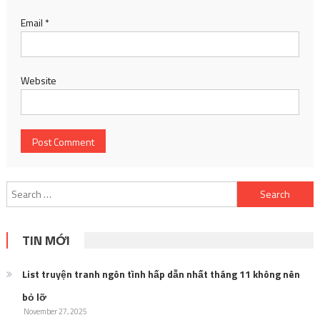
Email
*
Website
Search
for:
TIN MỚI
List truyện tranh ngôn tình hấp dẫn nhất tháng 11 không nên
bỏ lỡ
November 27, 2025