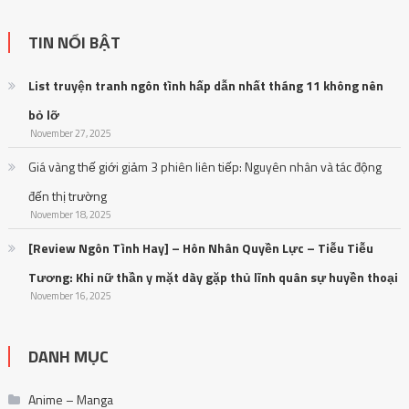
TIN NỔI BẬT
List truyện tranh ngôn tình hấp dẫn nhất tháng 11 không nên
bỏ lỡ
November 27, 2025
Giá vàng thế giới giảm 3 phiên liên tiếp: Nguyên nhân và tác động
đến thị trường
November 18, 2025
[Review Ngôn Tình Hay] – Hôn Nhân Quyền Lực – Tiễu Tiễu
Tương: Khi nữ thần y mặt dày gặp thủ lĩnh quân sự huyền thoại
November 16, 2025
DANH MỤC
Anime – Manga