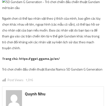
Người chơi có thể tạo nhân vật theo ý thích của mình, bao gồm các tùy
chọn khác nhau về tên, ngoại hình (các mẫu có sẵn), có thể tạo hồ sơ
cho nhân vật của bạn nếu muốn. Đưa các nhân vật do bạn tạo ra để
tham gia vào các trận chiến lớn từ 4 thế giới Gundam khác nhau trong
trò chơi đối kháng với các nhân vật sự kiện lịch sử dọc theo mạch
truyện chính.
Trang chủ: https://gget.ggame.jp/en/
Trò chơi chiến đấu chiến thuật Bandai Namco SD Gundam G Generation
Post Views:
1,016
Quynh Nhu