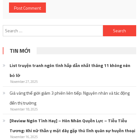
Search
for:
TIN MỚI
List truyện tranh ngôn tình hấp dẫn nhất tháng 11 không nên
bỏ lỡ
November 27, 2025
Giá vàng thế giới giảm 3 phiên liên tiếp: Nguyên nhân và tác động
đến thị trường
November 18, 2025
[Review Ngôn Tình Hay] – Hôn Nhân Quyền Lực – Tiễu Tiễu
Tương: Khi nữ thần y mặt dày gặp thủ lĩnh quân sự huyền thoại
November 16, 2025