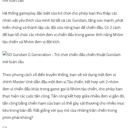
Hệ thống gameplay đặc biệt của trò chơi cho phép bạn thu thập các
nhân vật yêu thích của mình từ tất cả các Gundam, tăng sức mạnh, phát
triển chúng và thành lập các đội của riêng bạn để chiến đấu. Có 2 cách
để bạn tổ chức các nhóm đơn vị chiến đấu trong game: tính năng Nhóm
tàu ​​chiến và Nhóm đơn vị đột kích.
Theo phong cách cổ điển truyền thống, bạn sẽ sử dụng một đơn vị
chính Master Unit dẫn đầu một đơn vị Tàu chiến, kết hợp với 2 nhóm
đơn vị chiến đấu khác trong game gọi là Nhóm tàu ​​chiến, cho phép bạn
thực hiện các cuộc tấn công. Tấn công kết hợp giữa nhiều đơn vị gần đó,
tấn công bằng chiến hạm của bạn có thể gây sát thương cho nhiều mục
tiêu trong bản đồ. Rất giống với quy mô của những trận chiến trong
phim phải không?