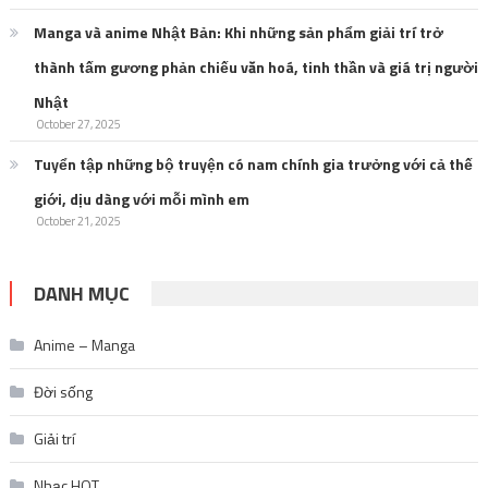
Manga và anime Nhật Bản: Khi những sản phẩm giải trí trở
thành tấm gương phản chiếu văn hoá, tinh thần và giá trị người
Nhật
October 27, 2025
Tuyển tập những bộ truyện có nam chính gia trưởng với cả thế
giới, dịu dàng với mỗi mình em
October 21, 2025
DANH MỤC
Anime – Manga
Đời sống
Giải trí
Nhạc HOT