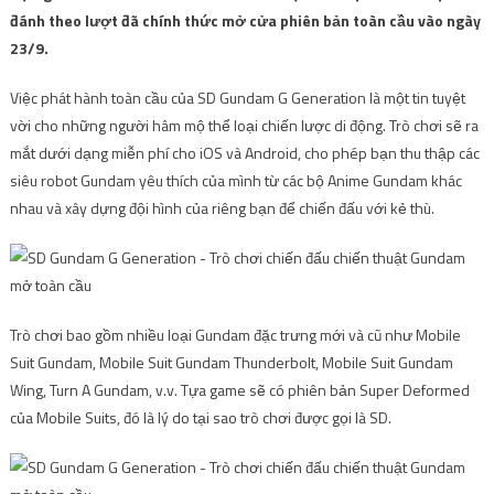
đánh theo lượt đã chính thức mở cửa phiên bản toàn cầu vào ngày
23/9.
Việc phát hành toàn cầu của SD Gundam G Generation là một tin tuyệt
vời cho những người hâm mộ thể loại chiến lược di động. Trò chơi sẽ ra
mắt dưới dạng miễn phí cho iOS và Android, cho phép bạn thu thập các
siêu robot Gundam yêu thích của mình từ các bộ Anime Gundam khác
nhau và xây dựng đội hình của riêng bạn để chiến đấu với kẻ thù.
Trò chơi bao gồm nhiều loại Gundam đặc trưng mới và cũ như Mobile
Suit Gundam, Mobile Suit Gundam Thunderbolt, Mobile Suit Gundam
Wing, Turn A Gundam, v.v. Tựa game sẽ có phiên bản Super Deformed
của Mobile Suits, đó là lý do tại sao trò chơi được gọi là SD.