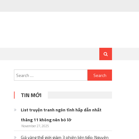
Search
for:
TIN MỚI
List truyện tranh ngôn tình hấp dẫn nhất
tháng 11 không nên bỏ lỡ
November 27, 2025
Giá vàng thế giới giảm 3 phiên liên tiếp: Nguyên