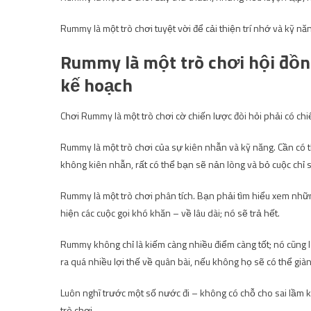
Rummy là một trò chơi tuyệt vời để cải thiện trí nhớ và kỹ nă
Rummy là một trò chơi hội đồng
kế hoạch
Chơi Rummy là một trò chơi cờ chiến lược đòi hỏi phải có chiế
Rummy là một trò chơi của sự kiên nhẫn và kỹ năng. Cần có thờ
không kiên nhẫn, rất có thể bạn sẽ nản lòng và bỏ cuộc chỉ s
Rummy là một trò chơi phân tích. Bạn phải tìm hiểu xem nhữ
hiện các cuộc gọi khó khăn – về lâu dài; nó sẽ trả hết.
Rummy không chỉ là kiếm càng nhiều điểm càng tốt; nó cũng l
ra quá nhiều lợi thế về quân bài, nếu không họ sẽ có thể già
Luôn nghĩ trước một số nước đi – không có chỗ cho sai lầm 
trò chơi.