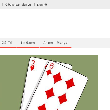
Điều khoản dịch vụ
Liên hệ
Giải Trí
Tin Game
Anime – Manga