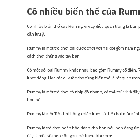
Có nhiều biến thể của Ru
Có nhiều biến thể của Rummy, vì vậy điều quan trọng là bạn p
cần lưu ý:
Rummy là một trò chơi bài được chơi với hai đội gồm năm ngườ
cách chơi chúng vào tay bạn.
Có một số loại Rummy khác nhau, bao gồm Rummy cổ điển, R
lược riêng. Học các quy tắc cho từng biến thể là rất quan trọ
Rummy là một trò chơi có nhịp độ nhanh, có thể thú vị và đầy
bạn bè.
Rummy là một Trò chơi bảng chiến lược có thể chơi một mìn
Rummy là trò chơi hoàn hảo dành cho bạn nếu bạn đang tìm k
đây là một số mẹo cần ghi nhớ trước khi chơi: