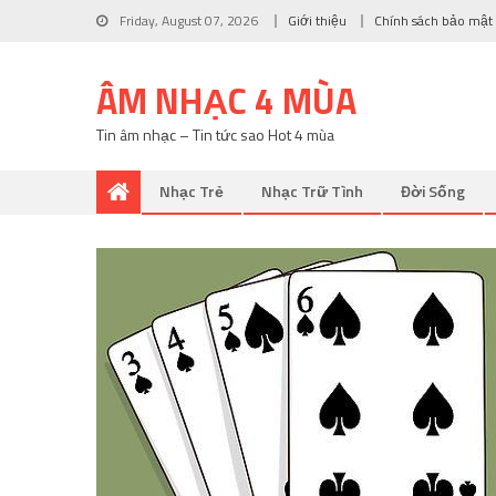
Friday, August 07, 2026
Giới thiệu
Chính sách bảo mật
ÂM NHẠC 4 MÙA
Tin âm nhạc – Tin tức sao Hot 4 mùa
Nhạc Trẻ
Nhạc Trữ Tình
Đời Sống