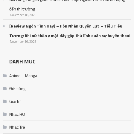
đến thị trường
November 18, 2025
[Review Ngôn Tình Hay] – Hôn Nhân Quyền Lực – Tiễu Tiễu
Tương: Khi nữ thần y mặt dày gặp thủ lĩnh quân sự huyền thoại
November 16, 2025
DANH MỤC
Anime – Manga
Đời sống
Giải trí
Nhạc HOT
Nhạc Trẻ