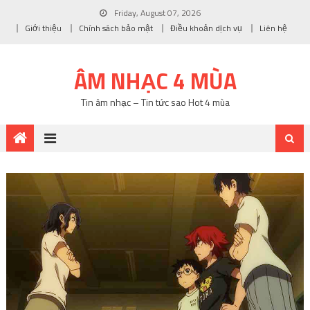
Friday, August 07, 2026
Giới thiệu
Chính sách bảo mật
Điều khoản dịch vụ
Liên hệ
ÂM NHẠC 4 MÙA
Tin âm nhạc – Tin tức sao Hot 4 mùa