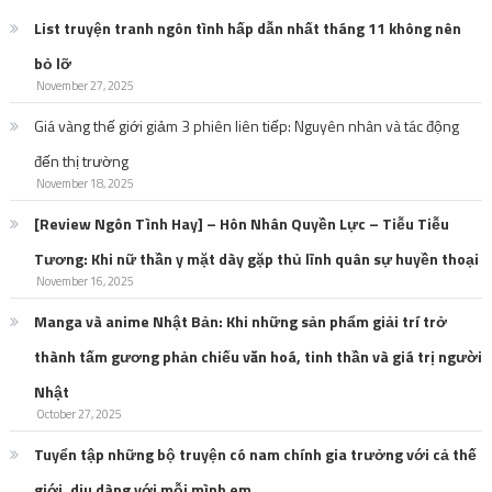
List truyện tranh ngôn tình hấp dẫn nhất tháng 11 không nên
bỏ lỡ
November 27, 2025
Giá vàng thế giới giảm 3 phiên liên tiếp: Nguyên nhân và tác động
đến thị trường
November 18, 2025
[Review Ngôn Tình Hay] – Hôn Nhân Quyền Lực – Tiễu Tiễu
Tương: Khi nữ thần y mặt dày gặp thủ lĩnh quân sự huyền thoại
November 16, 2025
Manga và anime Nhật Bản: Khi những sản phẩm giải trí trở
thành tấm gương phản chiếu văn hoá, tinh thần và giá trị người
Nhật
October 27, 2025
Tuyển tập những bộ truyện có nam chính gia trưởng với cả thế
giới, dịu dàng với mỗi mình em