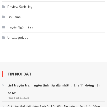
Review Sách Hay
Tin Game
Truyện Ngôn Tình
Uncategorized
TIN NỔI BẬT
List truyện tranh ngôn tình hấp dẫn nhất tháng 11 không nên
bỏ lỡ
November 27, 2025
Giá vàng thế giới giảm 3 phiên liên tiếp: Nguyên nhân và tác động