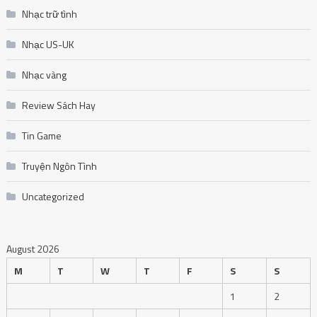
Nhạc trữ tình
Nhạc US-UK
Nhạc vàng
Review Sách Hay
Tin Game
Truyện Ngôn Tình
Uncategorized
August 2026
M
T
W
T
F
S
S
1
2