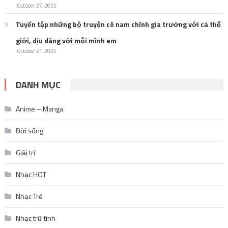
October 27, 2025
Tuyển tập những bộ truyện có nam chính gia trưởng với cả thế
giới, dịu dàng với mỗi mình em
October 21, 2025
DANH MỤC
Anime – Manga
Đời sống
Giải trí
Nhạc HOT
Nhạc Trẻ
Nhạc trữ tình