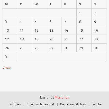
M
T
W
T
F
S
S
1
2
3
4
5
6
7
8
9
10
11
12
13
14
15
16
17
18
19
20
21
22
23
24
25
26
27
28
29
30
31
« Nov
Design by
Music hot
.
Giới thiệu
Chính sách bảo mật
Điều khoản dịch vụ
Liên hệ