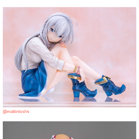
@mattintosh4