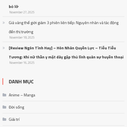
bỏ lỡ
November 27, 2025
Giá vàng thế giới giảm 3 phiên liên tiếp: Nguyên nhân và tác động
đến thị trường
November 18, 2025
[Review Ngôn Tình Hay] – Hôn Nhân Quyền Lực – Tiễu Tiễu
Tương: Khi nữ thần y mặt dày gặp thủ lĩnh quân sự huyền thoại
November 16, 2025
DANH MỤC
Anime – Manga
Đời sống
Giải trí