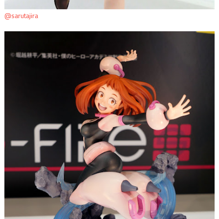
@sarutajira