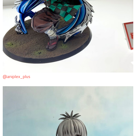
@aniplex_plus