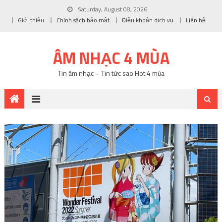
Saturday, August 08, 2026
Giới thiệu
Chính sách bảo mật
Điều khoản dịch vụ
Liên hệ
ÂM NHẠC 4 MÙA
Tin âm nhạc – Tin tức sao Hot 4 mùa