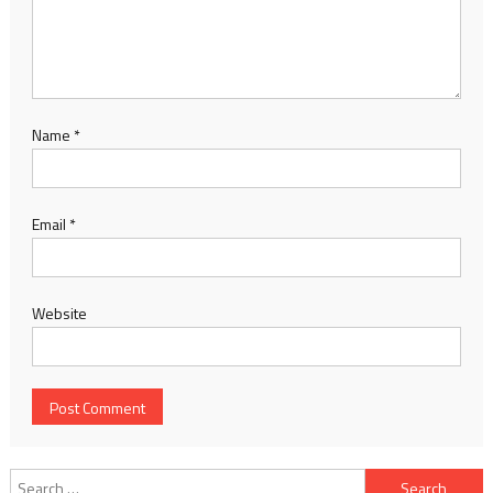
Name
*
Email
*
Website
Search