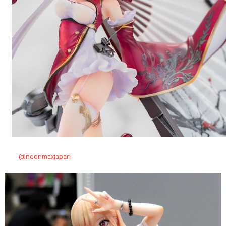
@neonmaxjapan