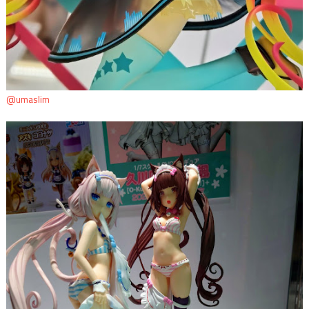
@umaslim