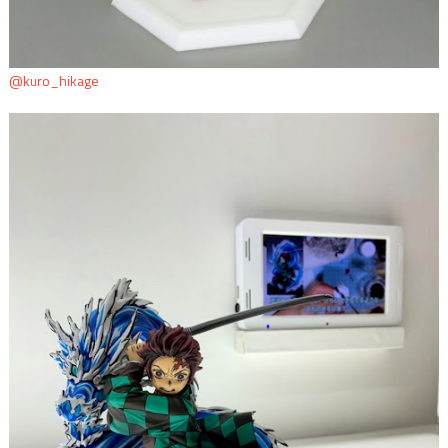
@kuro_hikage