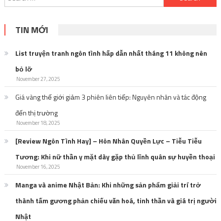
for:
TIN MỚI
List truyện tranh ngôn tình hấp dẫn nhất tháng 11 không nên
bỏ lỡ
November 27, 2025
Giá vàng thế giới giảm 3 phiên liên tiếp: Nguyên nhân và tác động
đến thị trường
November 18, 2025
[Review Ngôn Tình Hay] – Hôn Nhân Quyền Lực – Tiễu Tiễu
Tương: Khi nữ thần y mặt dày gặp thủ lĩnh quân sự huyền thoại
November 16, 2025
Manga và anime Nhật Bản: Khi những sản phẩm giải trí trở
thành tấm gương phản chiếu văn hoá, tinh thần và giá trị người
Nhật