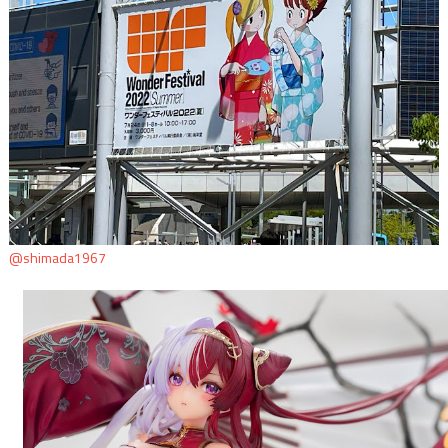
@shimada1967