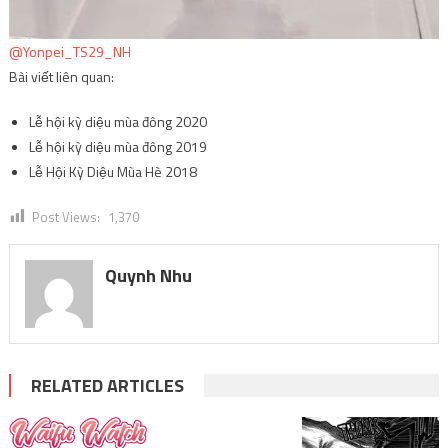
@Yonpei_TS29_NH
Bài viết liên quan:
Lễ hội kỳ diệu mùa đông 2020
Lễ hội kỳ diệu mùa đông 2019
Lễ Hội Kỳ Diệu Mùa Hè 2018
Post Views:
1,370
Quynh Nhu
RELATED ARTICLES