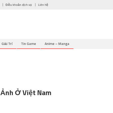
Điều khoản dịch vụ
Liên hệ
Giải Trí
Tin Game
Anime – Manga
e Ảnh Ở Việt Nam