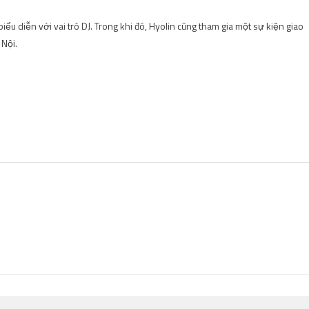
ểu diễn với vai trò DJ. Trong khi đó, Hyolin cũng tham gia một sự kiện giao
 Nội.