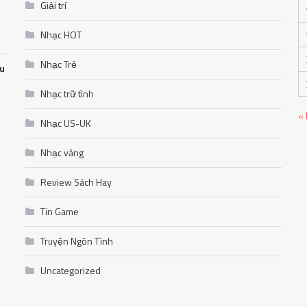
Giải trí
Nhạc HOT
Nhạc Trẻ
ễu
Nhạc trữ tình
«
Nhạc US-UK
Nhạc vàng
Review Sách Hay
Tin Game
Truyện Ngôn Tình
Uncategorized