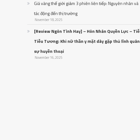
Giá vàng thế giới giảm 3 phiên liên tiếp: Nguyên nhân và
tác động đến thị trường
November 18, 2025
[Review Ngôn Tình Hay] – Hôn Nhân Quyền Lực – Ti
Tiễu Tương: Khi nữ thần y mặt dày gặp thủ lĩnh quân
sự huyền thoại
November 16, 2025