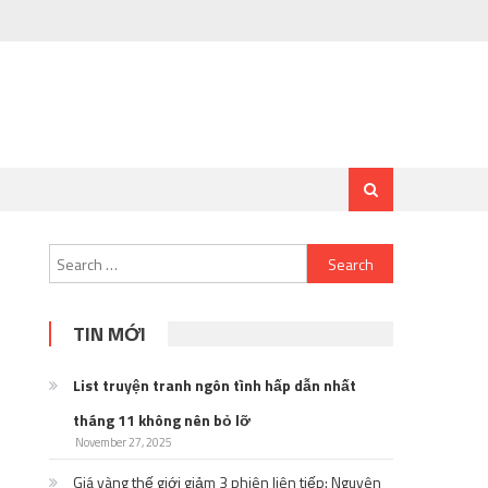
Search
for:
TIN MỚI
List truyện tranh ngôn tình hấp dẫn nhất
tháng 11 không nên bỏ lỡ
November 27, 2025
Giá vàng thế giới giảm 3 phiên liên tiếp: Nguyên