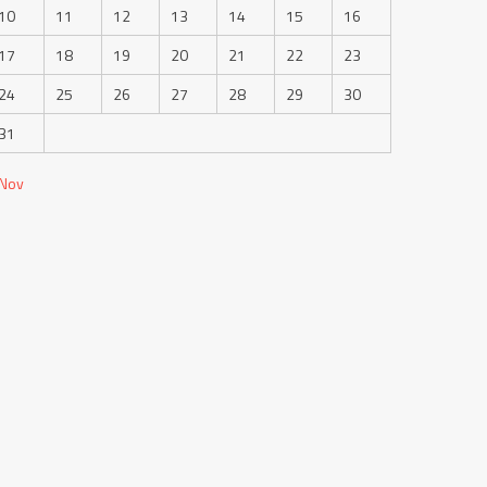
10
11
12
13
14
15
16
17
18
19
20
21
22
23
24
25
26
27
28
29
30
31
 Nov