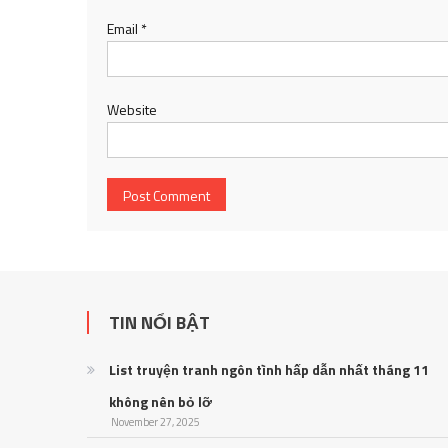
Email
*
Website
TIN NỔI BẬT
List truyện tranh ngôn tình hấp dẫn nhất tháng 11
không nên bỏ lỡ
November 27, 2025