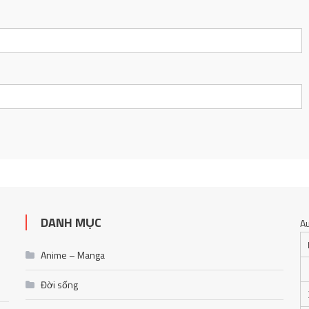
DANH MỤC
A
Anime – Manga
Đời sống