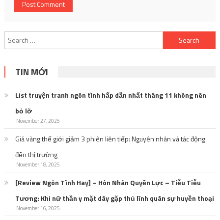
Search
for:
TIN MỚI
List truyện tranh ngôn tình hấp dẫn nhất tháng 11 không nên
bỏ lỡ
November 27, 2025
Giá vàng thế giới giảm 3 phiên liên tiếp: Nguyên nhân và tác động
đến thị trường
November 18, 2025
[Review Ngôn Tình Hay] – Hôn Nhân Quyền Lực – Tiễu Tiễu
Tương: Khi nữ thần y mặt dày gặp thủ lĩnh quân sự huyền thoại
November 16, 2025