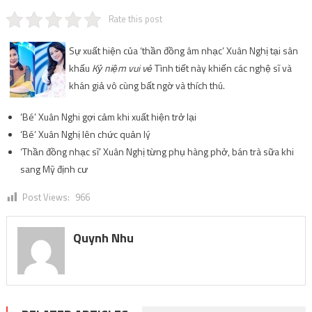
Rate this post
Sự xuất hiện của ‘thần đồng âm nhạc’ Xuân Nghị tại sân
khấu
Kỷ niệm vui vẻ
Tình tiết này khiến các nghệ sĩ và
khán giả vô cùng bất ngờ và thích thú.
‘Bé’ Xuân Nghi gợi cảm khi xuất hiện trở lại
‘Bé’ Xuân Nghị lên chức quản lý
‘Thần đồng nhạc sĩ’ Xuân Nghị từng phụ hàng phở, bán trà sữa khi
sang Mỹ định cư
Post Views:
966
Quynh Nhu