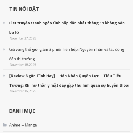
TIN NỔI BẬT
List truyện tranh ngôn tình hấp dẫn nhất tháng 11 không nên
bỏ lỡ
November 27, 2025
Giá vàng thế giới giảm 3 phiên liên tiếp: Nguyên nhân và tác động
đến thị trường
November 18, 2025
[Review Ngôn Tình Hay] – Hôn Nhân Quyền Lực – Tiễu Tiễu
Tương: Khi nữ thần y mặt dày gặp thủ lĩnh quân sự huyền thoại
November 16, 2025
DANH MỤC
Anime – Manga