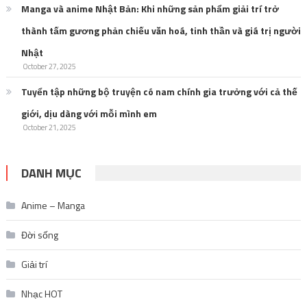
Manga và anime Nhật Bản: Khi những sản phẩm giải trí trở
thành tấm gương phản chiếu văn hoá, tinh thần và giá trị người
Nhật
October 27, 2025
Tuyển tập những bộ truyện có nam chính gia trưởng với cả thế
giới, dịu dàng với mỗi mình em
October 21, 2025
DANH MỤC
Anime – Manga
Đời sống
Giải trí
Nhạc HOT