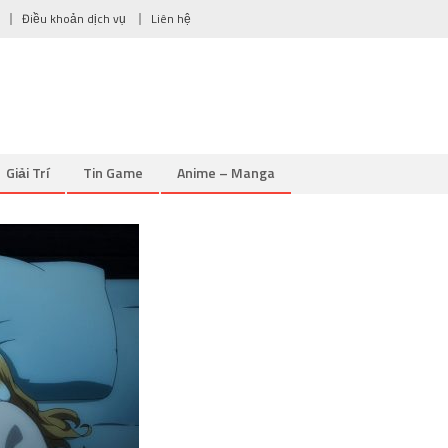
Điều khoản dịch vụ
Liên hệ
Giải Trí
Tin Game
Anime – Manga