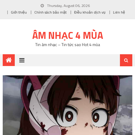
Thursday, August 06, 2026
Giới thiệu
Chính sách bảo mật
Điều khoản dịch vụ
Liên hệ
ÂM NHẠC 4 MÙA
Tin âm nhạc – Tin tức sao Hot 4 mùa