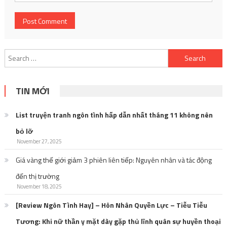
Search
for:
TIN MỚI
List truyện tranh ngôn tình hấp dẫn nhất tháng 11 không nên
bỏ lỡ
November 27, 2025
Giá vàng thế giới giảm 3 phiên liên tiếp: Nguyên nhân và tác động
đến thị trường
November 18, 2025
[Review Ngôn Tình Hay] – Hôn Nhân Quyền Lực – Tiễu Tiễu
Tương: Khi nữ thần y mặt dày gặp thủ lĩnh quân sự huyền thoại