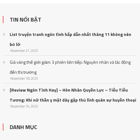
TIN NỔI BẬT
List truyện tranh ngôn tình hấp dẫn nhất tháng 11 không nên
bỏ lỡ
November 27, 2025
Giá vàng thế giới giảm 3 phiên liên tiếp: Nguyên nhân và tác động
đến thị trường
November 18, 2025
[Review Ngôn Tình Hay] – Hôn Nhân Quyền Lực – Tiễu Tiễu
Tương: Khi nữ thần y mặt dày gặp thủ lĩnh quân sự huyền thoại
November 16, 2025
DANH MỤC