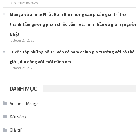
November 16, 2025
Manga và anime Nhật Bản: Khi những sản phẩm giải trí trở
thành tấm gương phản chiếu văn hoá, tinh thần và giá trị người
Nhật
October 27, 2025
Tuyển tập những bộ truyện có nam chính gia trưởng với cả thế
giới, dịu dàng với mỗi mình em
October 21, 2025
DANH MỤC
Anime – Manga
Đời sống
Giải trí